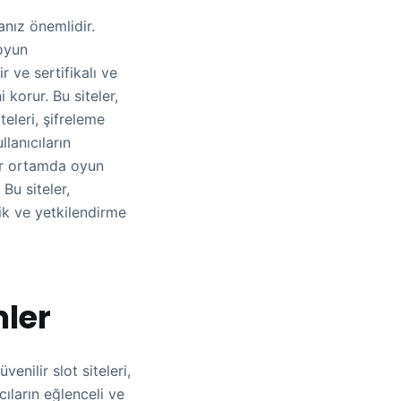
anız önemlidir.
 oyun
ir ve sertifikalı ve
i korur. Bu siteler,
iteleri, şifreleme
llanıcıların
 bir ortamda oyun
Bu siteler,
lik ve yetkilendirme
mler
venilir slot siteleri,
cıların eğlenceli ve