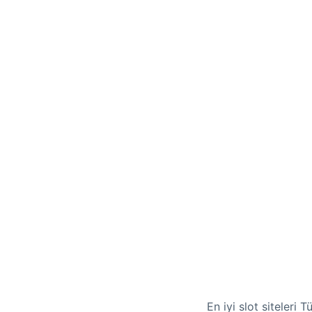
En iyi slot siteleri 