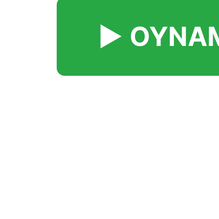
▶️ OYNA