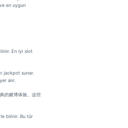
 ve en uygun
inir. En iyi slot
ir jackpot sunar.
er alır.
筒设计，提供经典的赌博体验。这些
e bilinir. Bu tür