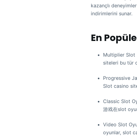
kazançlı deneyimler
indirimlerini sunar.
En Popüle
Multiplier Slot 
siteleri bu tür 
Progressive Jac
Slot casino sit
Classic Slot
游戏在slot oy
Video Slot Oyun
oyunlar, slot c