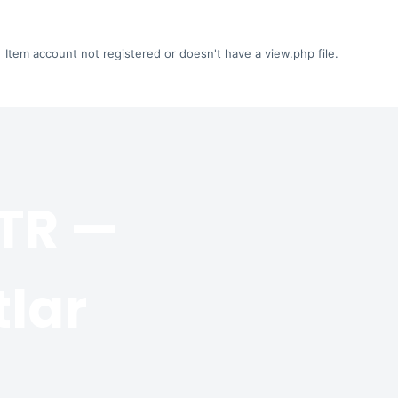
Item account not registered or doesn't have a view.php file.
 TR —
tlar