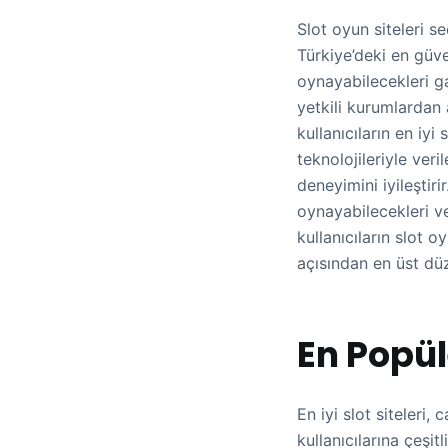
Slot oyun siteleri s
Türkiye’deki en güven
oynayabilecekleri gara
yetkili kurumlardan al
kullanıcıların en iyi 
teknolojileriyle veri
deneyimini iyileştiri
oynayabilecekleri ve 
kullanıcıların slot o
açısından en üst düz
En Popül
En iyi slot siteleri, 
kullanıcılarına çeşit