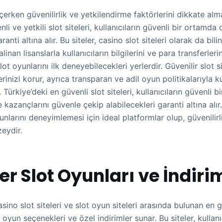
eçerken güvenilirlik ve yetkilendirme faktörlerini dikkate alm
li ve yetkili slot siteleri, kullanıcıların güvenli bir ortamda
nti altına alır. Bu siteler, casino slot siteleri olarak da bilin
inan lisanslarla kullanıcıların bilgilerini ve para transferlerin
slot oyunlarını ilk deneyebilecekleri yerlerdir. Güvenilir slot s
lerinizi korur, ayrıca transparan ve adil oyun politikalarıyla ku
r. Türkiye’deki en güvenli slot siteleri, kullanıcıların güvenli
kazançlarını güvenle çekip alabilecekleri garanti altına alır. 
yunlarını deneyimlemesi için ideal platformlar olup, güvenilir
eydir.
er Slot Oyunları ve İndiri
casino slot siteleri ve slot oyun siteleri arasında bulunan en gü
li oyun seçenekleri ve özel indirimler sunar. Bu siteler, kullanı