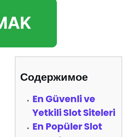
MAK
Содержимое
En Güvenli ve
Yetkili Slot Siteleri
En Popüler Slot