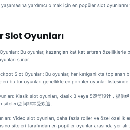
 yaşamasına yardımcı olmak için en popüler slot oyunlarını
r Slot Oyunları
Oyunları: Bu oyunlar, kazançları kat kat artıran özelliklerle bil
oyunları sunar.
kpot Slot Oyunları: Bu oyunlar, her kırılganlıkta toplanan b
eleri bu tür oyunları genellikle en popüler oyunlar listesinde y
 Oyunları: Klasik slot oyunları, klasik 3 veya 5滚
un siteleri之间非常受欢迎。
ları: Video slot oyunları, daha fazla roller ve özel özelliklerl
asino siteleri tarafından en popüler oyunlar arasında yer alır.