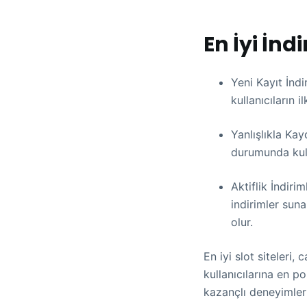
En İyi İn
Yeni Kayıt İndir
kullanıcıların 
Yanlışlıkla Kay
durumunda kulla
Aktiflik İndiri
indirimler sun
olur.
En iyi slot siteleri, 
kullanıcılarına en po
kazançlı deneyimler