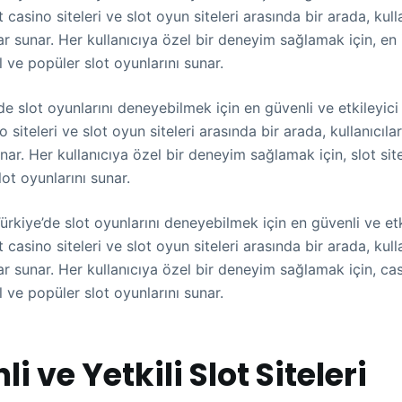
t casino siteleri ve slot oyun siteleri arasında bir arada, kulla
ar sunar. Her kullanıcıya özel bir deneyim sağlamak için, en iy
 ve popüler slot oyunlarını sunar.
e’de slot oyunlarını deneyebilmek için en güvenli ve etkileyic
o siteleri ve slot oyun siteleri arasında bir arada, kullanıcılar
unar. Her kullanıcıya özel bir deneyim sağlamak için, slot sit
ot oyunlarını sunar.
Türkiye’de slot oyunlarını deneyebilmek için en güvenli ve et
t casino siteleri ve slot oyun siteleri arasında bir arada, kulla
lar sunar. Her kullanıcıya özel bir deneyim sağlamak için, casi
 ve popüler slot oyunlarını sunar.
i ve Yetkili Slot Siteleri