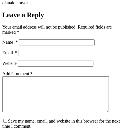
olanak tanıyor.
Leave a Reply
Your email address will not be published.
Required fields are
marked
*
Name
*
Email
*
Website
Add Comment
*
Save my name, email, and website in this browser for the next
time I comment.