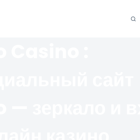
o Casino :
иальный сайт
o — зеркало и 
лайн казино