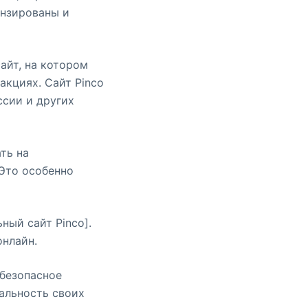
ензированы и
айт, на котором
акциях. Сайт Pinco
ссии и других
ть на
 Это особенно
ный сайт Pinco].
онлайн.
 безопасное
альность своих