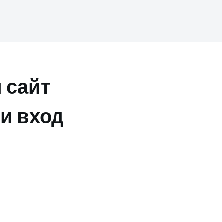
 сайт
 и вход