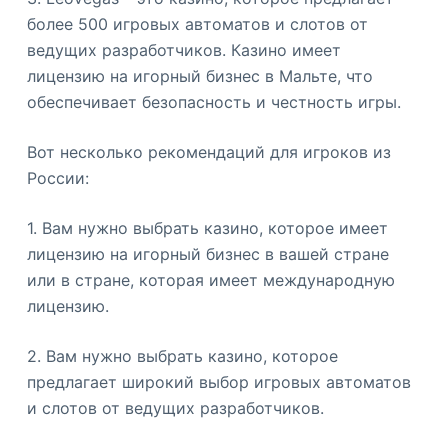
более 500 игровых автоматов и слотов от
ведущих разработчиков. Казино имеет
лицензию на игорный бизнес в Мальте, что
обеспечивает безопасность и честность игры.
Вот несколько рекомендаций для игроков из
России:
1. Вам нужно выбрать казино, которое имеет
лицензию на игорный бизнес в вашей стране
или в стране, которая имеет международную
лицензию.
2. Вам нужно выбрать казино, которое
предлагает широкий выбор игровых автоматов
и слотов от ведущих разработчиков.