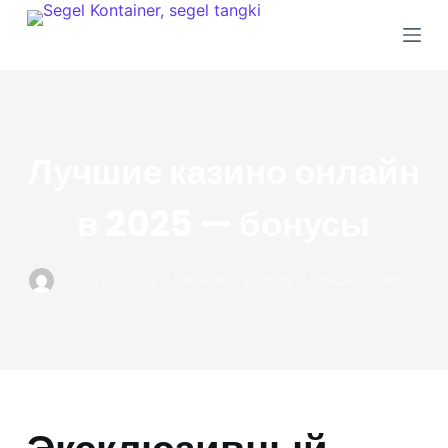
S
k
i
p
t
o
Лучшие казино онлайн
c
o
в 2025 — бонусы
n
t
e
IVENYYQSZJ66
JANUARY 31, 2025
UNCATEGORIZED
n
t