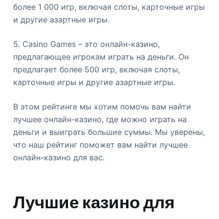
более 1 000 игр, включая слоты, карточные игры
и другие азартные игры.
5. Casino Games – это онлайн-казино,
предлагающее игрокам играть на деньги. Он
предлагает более 500 игр, включая слоты,
карточные игры и другие азартные игры.
В этом рейтинге мы хотим помочь вам найти
лучшее онлайн-казино, где можно играть на
деньги и выиграть большие суммы. Мы уверены,
что наш рейтинг поможет вам найти лучшее
онлайн-казино для вас.
Лучшие казино для