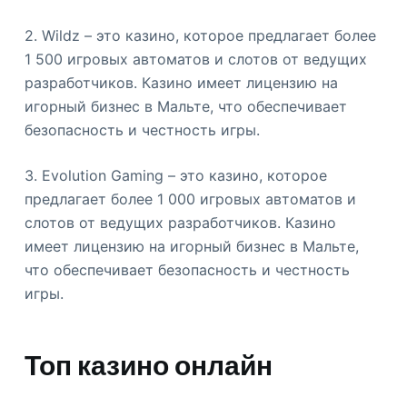
2. Wildz – это казино, которое предлагает более
1 500 игровых автоматов и слотов от ведущих
разработчиков. Казино имеет лицензию на
игорный бизнес в Мальте, что обеспечивает
безопасность и честность игры.
3. Evolution Gaming – это казино, которое
предлагает более 1 000 игровых автоматов и
слотов от ведущих разработчиков. Казино
имеет лицензию на игорный бизнес в Мальте,
что обеспечивает безопасность и честность
игры.
Топ казино онлайн