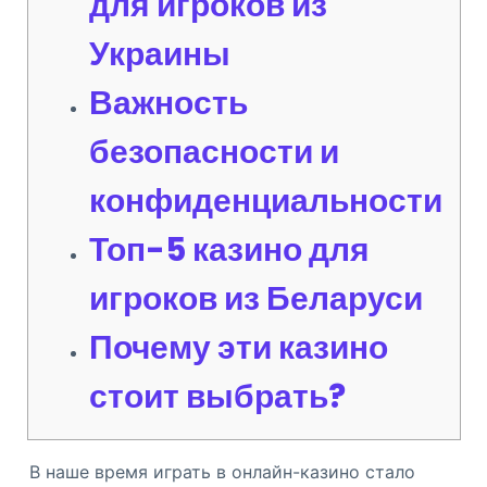
для игроков из
Украины
Важность
безопасности и
конфиденциальности
Топ-5 казино для
игроков из Беларуси
Почему эти казино
стоит выбрать?
В наше время играть в онлайн-казино стало