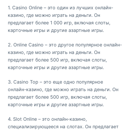
1. Casino Online – это один из лучших онлайн-
казино, где можно играть на деньги. Он
предлагает более 1 000 игр, включая слоты,
карточные игры и другие азартные игры.
2. Online Casino – это другое популярное онлайн-
казино, где можно играть на деньги. Он
предлагает более 500 игр, включая слоты,
карточные игры и другие азартные игры.
3. Casino Top – это еще одно популярное
онлайн-казино, где можно играть на деньги. Он
предлагает более 500 игр, включая слоты,
карточные игры и другие азартные игры.
4. Slot Online – это онлайн-казино,
специализирующееся на слотах. Он предлагает