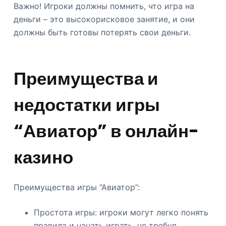
Важно! Игроки должны помнить, что игра на
деньги – это высокорисковое занятие, и они
должны быть готовы потерять свои деньги.
Преимущества и
недостатки игры
“Авиатор” в онлайн-
казино
Преимущества игры “Авиатор”:
Простота игры: игроки могут легко понять
правила и начать играть, не требуя