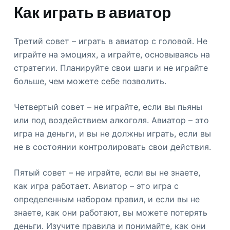
Как играть в авиатор
Третий совет – играть в авиатор с головой. Не
играйте на эмоциях, а играйте, основываясь на
стратегии. Планируйте свои шаги и не играйте
больше, чем можете себе позволить.
Четвертый совет – не играйте, если вы пьяны
или под воздействием алкоголя. Авиатор – это
игра на деньги, и вы не должны играть, если вы
не в состоянии контролировать свои действия.
Пятый совет – не играйте, если вы не знаете,
как игра работает. Авиатор – это игра с
определенным набором правил, и если вы не
знаете, как они работают, вы можете потерять
деньги. Изучите правила и понимайте, как они