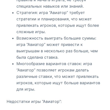
специальных навыков или знаний.
Стратегия: игра “Авиатор” требует
стратегии и планирования, что может
привлекать игроков, которые ищут более
сложные игры.
Возможность выиграть большие суммы:
игра “Авиатор” может привести к
выигрышам в несколько раз больше, чем
была сделана ставка.
Многообразие вариантов ставок: игра
“Авиатор” позволяет игрокам делать
различные ставки, что может привлекать
игроков, которые ищут больше вариантов
для игры.
Недостатки игры “Авиатор”: