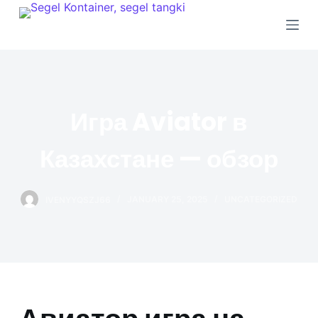
S
k
i
p
t
o
Игра Aviator в
c
o
Казахстане — обзор
n
t
e
IVENYYQSZJ66
JANUARY 25, 2025
UNCATEGORIZED
n
t