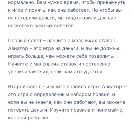
нормально. Вам нужно время, чтобы привыкнуть
к игре и понять, как она работает. Но чтобы вы
не потеряли деньги, мы подготовили для вас
несколько важных советов.
Первый совет – начните с маленьких ставок.
Авиатор – это игра на деньги, и вы не должны
играть больше, чем можете себе позволить.
Начните с маленьких ставок и постепенно
увеличивайте их, если вам это удается.
Второй совет – изучите правила игры. Авиатор –
это игра с определенным набором правил, и
если вы не знаете, как они работают, вы можете
потерять деньги. Изучите правила и понимайте,
как они работают.