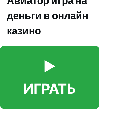
Авиатор игра на
деньги в онлайн
казино
▶️
ИГРАТЬ