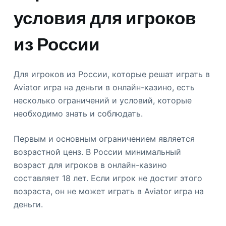
условия для игроков
из России
Для игроков из России, которые решат играть в
Aviator игра на деньги в онлайн-казино, есть
несколько ограничений и условий, которые
необходимо знать и соблюдать.
Первым и основным ограничением является
возрастной ценз. В России минимальный
возраст для игроков в онлайн-казино
составляет 18 лет. Если игрок не достиг этого
возраста, он не может играть в Aviator игра на
деньги.