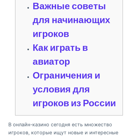
Важные советы
для начинающих
игроков
Как играть в
авиатор
Ограничения и
условия для
игроков из России
В онлайн-казино сегодня есть множество
игроков, которые ищут новые и интересные