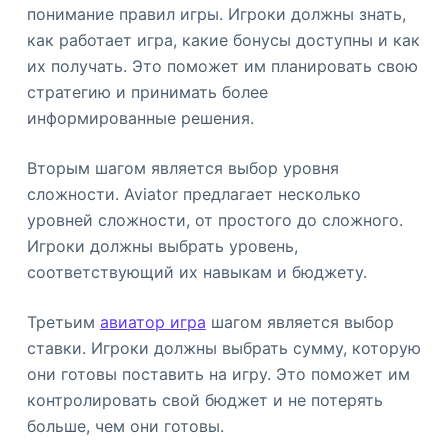
понимание правил игры. Игроки должны знать,
как работает игра, какие бонусы доступны и как
их получать. Это поможет им планировать свою
стратегию и принимать более
информированные решения.
Вторым шагом является выбор уровня
сложности. Aviator предлагает несколько
уровней сложности, от простого до сложного.
Игроки должны выбрать уровень,
соответствующий их навыкам и бюджету.
Третьим
авиатор игра
шагом является выбор
ставки. Игроки должны выбрать сумму, которую
они готовы поставить на игру. Это поможет им
контролировать свой бюджет и не потерять
больше, чем они готовы.