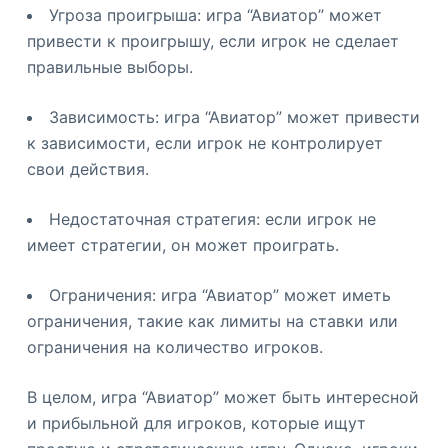
Угроза проигрыша: игра “Авиатор” может
привести к проигрышу, если игрок не сделает
правильные выборы.
Зависимость: игра “Авиатор” может привести
к зависимости, если игрок не контролирует
свои действия.
Недостаточная стратегия: если игрок не
имеет стратегии, он может проиграть.
Ограничения: игра “Авиатор” может иметь
ограничения, такие как лимиты на ставки или
ограничения на количество игроков.
В целом, игра “Авиатор” может быть интересной
и прибыльной для игроков, которые ищут