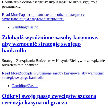
Понимание основ азартных игр Азартные игры, будь то в
реальных…
Read More
Гарантированные способы насладиться
захватывающим азартом выигрышей.
Gambling/Casino
Zdobądź wyróżnione zasoby kasynowe,
aby wzmocnić strategię swojego
bankrollu
Strategie Zarządzania Budżetem w Kasynie Efektywne zarządzanie
budżetem to fundament…
Read More
Zdobądź wyróżnione zasoby kasynowe, aby wzmocnić
strategię swojego bankrollu
Gambling/Casino
Odkryj swoją passę zwycięstw szczera
recenzja kasyna od gracza