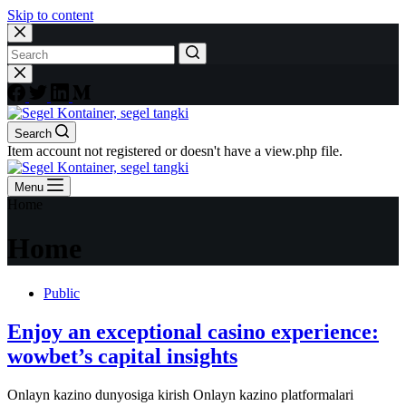
Skip to content
No
results
Search
Item account not registered or doesn't have a view.php file.
Menu
Home
Home
Public
Enjoy an exceptional casino experience:
wowbet’s capital insights
Onlayn kazino dunyosiga kirish Onlayn kazino platformalari