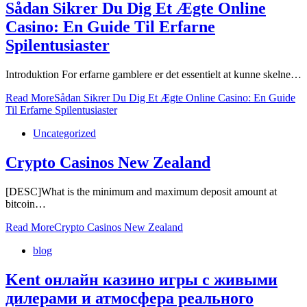
Sådan Sikrer Du Dig Et Ægte Online
Casino: En Guide Til Erfarne
Spilentusiaster
Introduktion For erfarne gamblere er det essentielt at kunne skelne…
Read More
Sådan Sikrer Du Dig Et Ægte Online Casino: En Guide
Til Erfarne Spilentusiaster
Uncategorized
Crypto Casinos New Zealand
[DESC]What is the minimum and maximum deposit amount at
bitcoin…
Read More
Crypto Casinos New Zealand
blog
Kent онлайн казино игры с живыми
дилерами и атмосфера реального