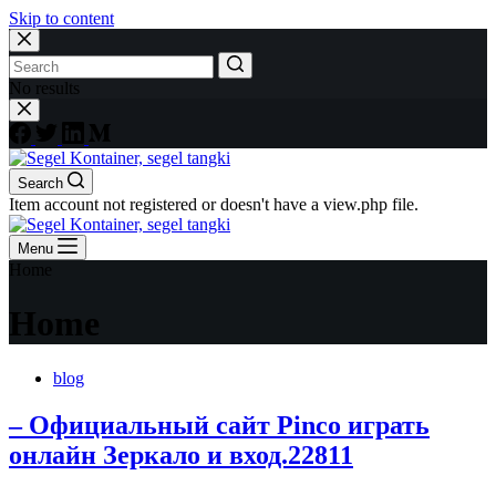
Skip to content
No results
Search
Item account not registered or doesn't have a view.php file.
Menu
Home
Home
blog
– Официальный сайт Pinco играть
онлайн Зеркало и вход.22811