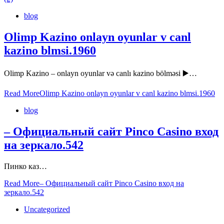
blog
Olimp Kazino onlayn oyunlar v canl
kazino blmsi.1960
Olimp Kazino – onlayn oyunlar və canlı kazino bölməsi ▶️…
Read More
Olimp Kazino onlayn oyunlar v canl kazino blmsi.1960
blog
– Официальный сайт Pinco Casino вход
на зеркало.542
Пинко каз…
Read More
– Официальный сайт Pinco Casino вход на
зеркало.542
Uncategorized