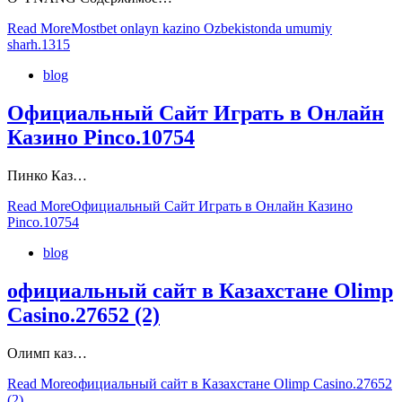
Read More
Mostbet onlayn kazino Ozbekistonda umumiy
sharh.1315
blog
Официальный Сайт Играть в Онлайн
Казино Pinco.10754
Пинко Каз…
Read More
Официальный Сайт Играть в Онлайн Казино
Pinco.10754
blog
официальный сайт в Казахстане Olimp
Casino.27652 (2)
Олимп каз…
Read More
официальный сайт в Казахстане Olimp Casino.27652
(2)