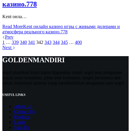
казино.778
Kent онла…
Read More
Kent онлайн казино игры с живыми дилерами и
атмосфера реального казино.778
Prev
1
…
339
340
341
342
343
344
345
…
400
Next
GOLDENMANDIRI
segel plastikan kami dapat digunakan untuk segel atau pengaman
segala jenis kontainer, pintu truk kontainer, tangki pertamina dan
untuk keperluan lainnya yang membutuhkan pengaman atau segel
USEFUL LINKS
About Us
Contact Us
Products
Login
Sign Up