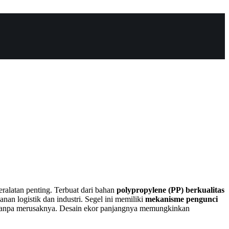
ralatan penting. Terbuat dari bahan
polypropylene (PP) berkualitas
nan logistik dan industri. Segel ini memiliki
mekanisme pengunci
tanpa merusaknya. Desain ekor panjangnya memungkinkan