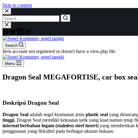
Skip to content
No
results
Search
Item account not registered or doesn't have a view.php file.
Menu
Dragon Seal MEGAFORTISE, car box seal, 
Deskripsi Dragon Seal
Dragon Seal
adalah segel keamanan jenis
plastic seal
yang dirancang
tinggi
, Dragon Seal memiliki kekuatan tarik yang kuat namun tetap fl
internal berbahan logam (stainless steel insert)
yang memberikan ke
penggunaan yang fleksibel pada berbagai ukuran bukaan.