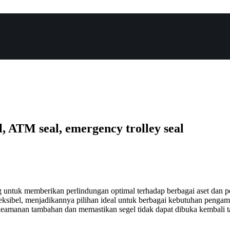
ATM seal, emergency trolley seal
 untuk memberikan perlindungan optimal terhadap berbagai aset dan pe
eksibel, menjadikannya pilihan ideal untuk berbagai kebutuhan pengama
amanan tambahan dan memastikan segel tidak dapat dibuka kembali 