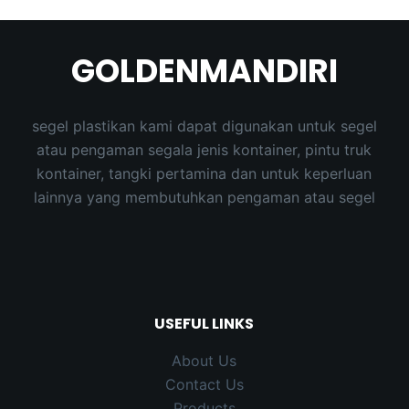
results
GOLDENMANDIRI
segel plastikan kami dapat digunakan untuk segel
atau pengaman segala jenis kontainer, pintu truk
kontainer, tangki pertamina dan untuk keperluan
lainnya yang membutuhkan pengaman atau segel
USEFUL LINKS
About Us
Contact Us
Products