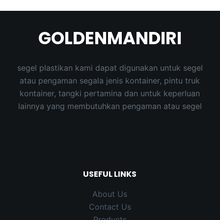
results
GOLDENMANDIRI
segel plastikan kami dapat digunakan untuk segel
atau pengaman segala jenis kontainer, pintu truk
kontainer, tangki pertamina dan untuk keperluan
lainnya yang membutuhkan pengaman atau segel
USEFUL LINKS
About Us
Contact Us
Products