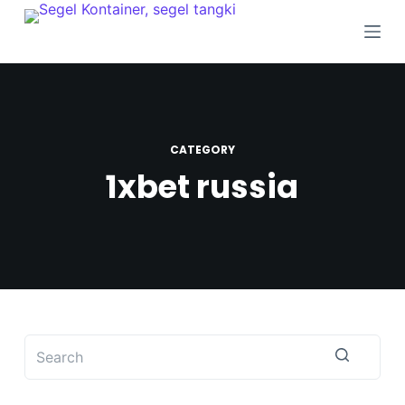
S
k
i
p
t
o
CATEGORY
c
1xbet russia
o
n
t
e
n
t
No