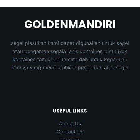
results
GOLDENMANDIRI
segel plastikan kami dapat digunakan untuk segel
atau pengaman segala jenis kontainer, pintu truk
kontainer, tangki pertamina dan untuk keperluan
lainnya yang membutuhkan pengaman atau segel
USEFUL LINKS
About Us
Contact Us
Products