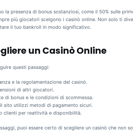
o la presenza di bonus sostanziosi, come il 50% sulle prim
re più giocatori scelgono i casinò online. Non solo ti dive
tare il tuo bankroll in modo significativo.
liere un Casinò Online
uire questi passaggi:
icenza e la regolamentazione del casinò.
nsioni di altri giocatori.
rte di bonus e le condizioni di scommessa.
il sito utilizzi metodi di pagamento sicuri.
o clienti per reattività e disponibilità.
saggi, puoi essere certo di scegliere un casinò che non so