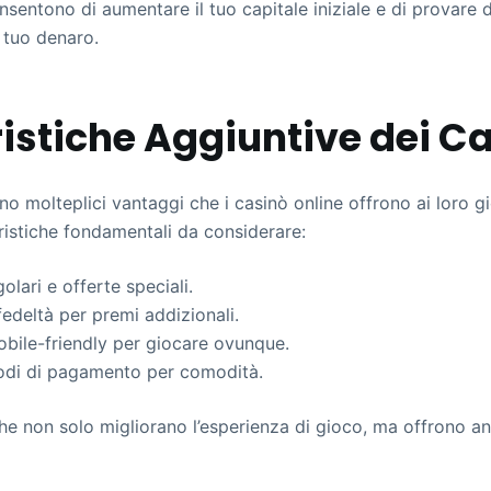
nsentono di aumentare il tuo capitale iniziale e di provare 
 tuo denaro.
istiche Aggiuntive dei C
sono molteplici vantaggi che i casinò online offrono ai loro g
ristiche fondamentali da considerare:
lari e offerte speciali.
edeltà per premi addizionali.
bile-friendly per giocare ovunque.
todi di pagamento per comodità.
che non solo migliorano l’esperienza di gioco, ma offrono a