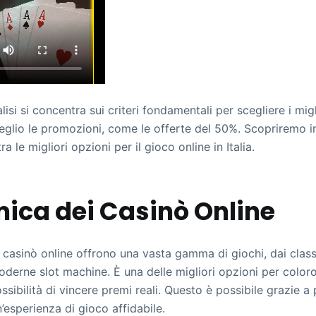
alisi si concentra sui criteri fondamentali per scegliere i migl
eglio le promozioni, come le offerte del 50%. Scopriremo 
a le migliori opzioni per il gioco online in Italia.
ica dei Casinò Online
 i casinò online offrono una vasta gamma di giochi, dai class
moderne slot machine. È una delle migliori opzioni per colo
ssibilità di vincere premi reali. Questo è possibile grazie a
esperienza di gioco affidabile.