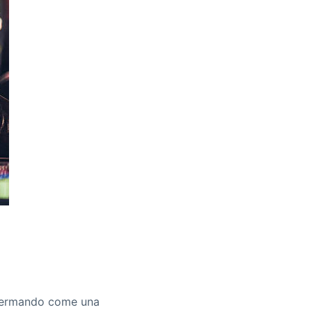
affermando come una