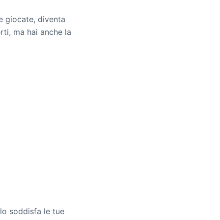
e giocate, diventa
rti, ma hai anche la
lo soddisfa le tue