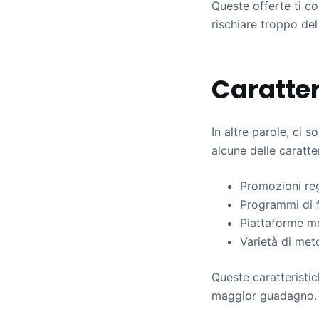
Queste offerte ti co
rischiare troppo del
Caratter
In altre parole, ci 
alcune delle caratte
Promozioni rego
Programmi di f
Piattaforme mo
Varietà di me
Queste caratteristi
maggior guadagno.