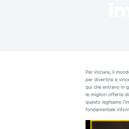
im
Per iniziare, il mon
per divertirsi e vin
qui che entrano in g
le migliori offerte 
questo leghiamo l’i
fondamentale informa