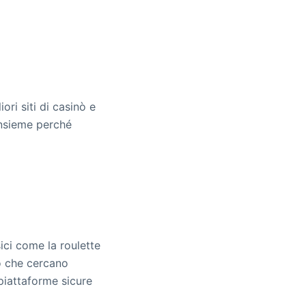
iori siti di casinò e
insieme perché
ici come la roulette
ro che cercano
 piattaforme sicure