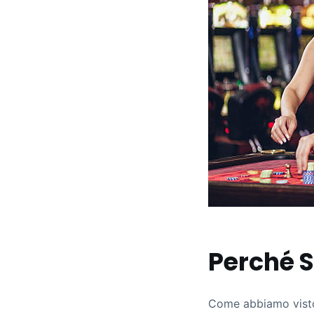
Perché S
Come abbiamo visto,