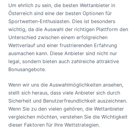
Um ehrlich zu sein, die besten Wettanbieter in
Österreich sind eine der besten Optionen für
Sportwetten-Enthusiasten. Dies ist besonders
wichtig, da die Auswahl der richtigen Plattform den
Unterschied zwischen einem erfolgreichen
Wettverlauf und einer frustrierenden Erfahrung
ausmachen kann. Diese Anbieter sind nicht nur
legal, sondern bieten auch zahlreiche attraktive
Bonusangebote.
Wenn wir uns die Auswahlmöglichkeiten ansehen,
stellt sich heraus, dass viele Anbieter sich durch
Sicherheit und Benutzerfreundlichkeit auszeichnen.
Wenn Sie zu den vielen gehören, die Wettanbieter
vergleichen möchten, verstehen Sie die Wichtigkeit
dieser Faktoren für Ihre Wettstrategien.