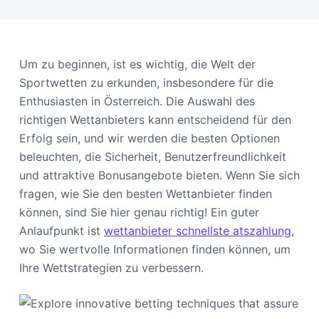
Um zu beginnen, ist es wichtig, die Welt der
Sportwetten zu erkunden, insbesondere für die
Enthusiasten in Österreich. Die Auswahl des
richtigen Wettanbieters kann entscheidend für den
Erfolg sein, und wir werden die besten Optionen
beleuchten, die Sicherheit, Benutzerfreundlichkeit
und attraktive Bonusangebote bieten. Wenn Sie sich
fragen, wie Sie den besten Wettanbieter finden
können, sind Sie hier genau richtig! Ein guter
Anlaufpunkt ist
wettanbieter schnellste atszahlung
,
wo Sie wertvolle Informationen finden können, um
Ihre Wettstrategien zu verbessern.