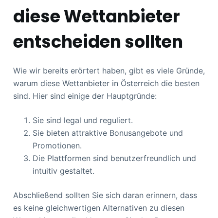
diese Wettanbieter
entscheiden sollten
Wie wir bereits erörtert haben, gibt es viele Gründe,
warum diese Wettanbieter in Österreich die besten
sind. Hier sind einige der Hauptgründe:
Sie sind legal und reguliert.
Sie bieten attraktive Bonusangebote und
Promotionen.
Die Plattformen sind benutzerfreundlich und
intuitiv gestaltet.
Abschließend sollten Sie sich daran erinnern, dass
es keine gleichwertigen Alternativen zu diesen