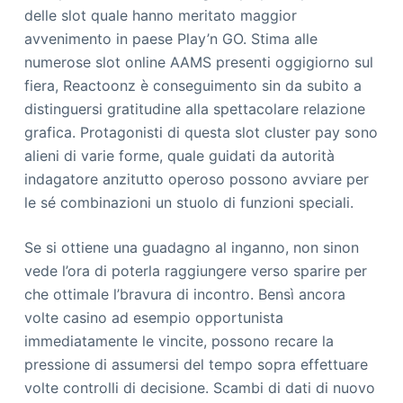
delle slot quale hanno meritato maggior
avvenimento in paese Play’n GO. Stima alle
numerose slot online AAMS presenti oggigiorno sul
fiera, Reactoonz è conseguimento sin da subito a
distinguersi gratitudine alla spettacolare relazione
grafica. Protagonisti di questa slot cluster pay sono
alieni di varie forme, quale guidati da autorità
indagatore anzitutto operoso possono avviare per
le sé combinazioni un stuolo di funzioni speciali.
Se si ottiene una guadagno al inganno, non sinon
vede l’ora di poterla raggiungere verso sparire per
che ottimale l’bravura di incontro. Bensì ancora
volte casino ad esempio opportunista
immediatamente le vincite, possono recare la
pressione di assumersi del tempo sopra effettuare
volte controlli di decisione. Scambi di dati di nuovo