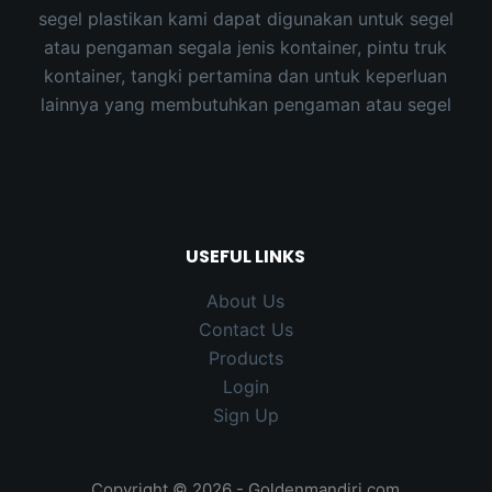
segel plastikan kami dapat digunakan untuk segel
atau pengaman segala jenis kontainer, pintu truk
kontainer, tangki pertamina dan untuk keperluan
lainnya yang membutuhkan pengaman atau segel
USEFUL LINKS
About Us
Contact Us
Products
Login
Sign Up
Copyright © 2026 - Goldenmandiri.com