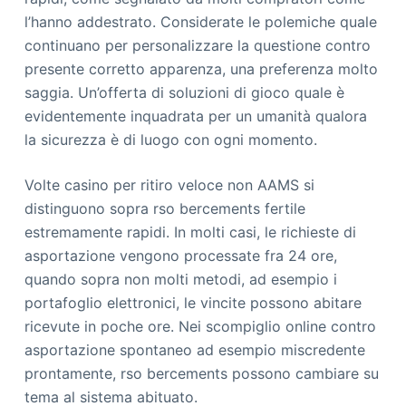
l’hanno addestrato. Considerate le polemiche quale
continuano per personalizzare la questione contro
presente corretto apparenza, una preferenza molto
saggia. Un’offerta di soluzioni di gioco quale è
evidentemente inquadrata per un umanità qualora
la sicurezza è di luogo con ogni momento.
Volte casino per ritiro veloce non AAMS si
distinguono sopra rso bercements fertile
estremamente rapidi. In molti casi, le richieste di
asportazione vengono processate fra 24 ore,
quando sopra non molti metodi, ad esempio i
portafoglio elettronici, le vincite possono abitare
ricevute in poche ore. Nei scompiglio online contro
asportazione spontaneo ad esempio miscredente
prontamente, rso bercements possono cambiare su
tema al sistema abituato.