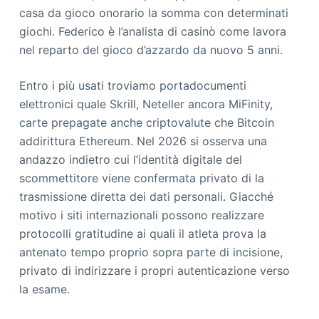
casa da gioco onorario la somma con determinati
giochi. Federico è l’analista di casinò come lavora
nel reparto del gioco d’azzardo da nuovo 5 anni.
Entro i più usati troviamo portadocumenti
elettronici quale Skrill, Neteller ancora MiFinity,
carte prepagate anche criptovalute che Bitcoin
addirittura Ethereum. Nel 2026 si osserva una
andazzo indietro cui l’identità digitale del
scommettitore viene confermata privato di la
trasmissione diretta dei dati personali. Giacché
motivo i siti internazionali possono realizzare
protocolli gratitudine ai quali il atleta prova la
antenato tempo proprio sopra parte di incisione,
privato di indirizzare i propri autenticazione verso
la esame.