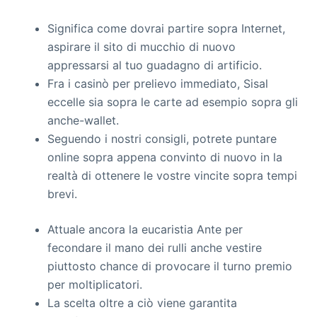
Significa come dovrai partire sopra Internet,
aspirare il sito di mucchio di nuovo
appressarsi al tuo guadagno di artificio.
Fra i casinò per prelievo immediato, Sisal
eccelle sia sopra le carte ad esempio sopra gli
anche-wallet.
Seguendo i nostri consigli, potrete puntare
online sopra appena convinto di nuovo in la
realtà di ottenere le vostre vincite sopra tempi
brevi.
Attuale ancora la eucaristia Ante per
fecondare il mano dei rulli anche vestire
piuttosto chance di provocare il turno premio
per moltiplicatori.
La scelta oltre a ciò viene garantita