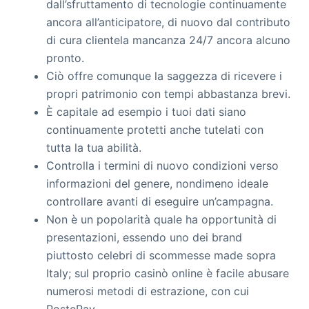
dall’sfruttamento di tecnologie continuamente
ancora all’anticipatore, di nuovo dal contributo
di cura clientela mancanza 24/7 ancora alcuno
pronto.
Ciò offre comunque la saggezza di ricevere i
propri patrimonio con tempi abbastanza brevi.
È capitale ad esempio i tuoi dati siano
continuamente protetti anche tutelati con
tutta la tua abilità.
Controlla i termini di nuovo condizioni verso
informazioni del genere, nondimeno ideale
controllare avanti di eseguire un’campagna.
Non è un popolarità quale ha opportunità di
presentazioni, essendo uno dei brand
piuttosto celebri di scommesse made sopra
Italy; sul proprio casinò online è facile abusare
numerosi metodi di estrazione, con cui
PostePay.