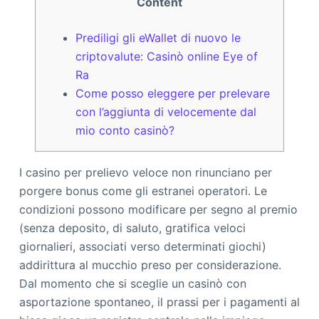
Content
Prediligi gli eWallet di nuovo le
criptovalute: Casinò online Eye of
Ra
Come posso eleggere per prelevare
con l’aggiunta di velocemente dal
mio conto casinò?
I casino per prelievo veloce non rinunciano per
porgere bonus come gli estranei operatori. Le
condizioni possono modificare per segno al premio
(senza deposito, di saluto, gratifica veloci
giornalieri, associati verso determinati giochi)
addirittura al mucchio preso per considerazione.
Dal momento che si sceglie un casinò con
asportazione spontaneo, il prassi per i pagamenti al