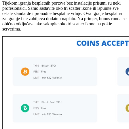
Tijekom igranja besplatnih portova bez instalacije prisutni su neki
profesionalci. Samo sastavite oko tri scatter ikone ili ispunite sve
ostale standarde i pronađite besplatne vrtnje. Ova igra je besplatna
za igranje i ne zahtijeva dodatnu naplatu. Na primjer, bonus runda se
obično otključava ako sakupite oko tri scatter ikone na pokie
serverima.