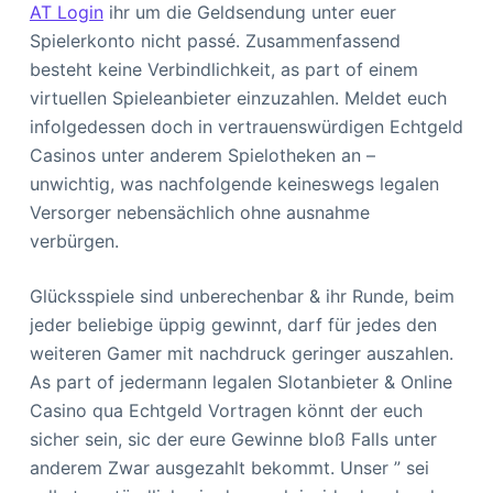
AT Login
ihr um die Geldsendung unter euer
Spielerkonto nicht passé. Zusammenfassend
besteht keine Verbindlichkeit, as part of einem
virtuellen Spieleanbieter einzuzahlen.
Meldet euch
infolgedessen doch in vertrauenswürdigen Echtgeld
Casinos unter anderem Spielotheken an –
unwichtig, was nachfolgende keineswegs legalen
Versorger nebensächlich ohne ausnahme
verbürgen.
Glücksspiele sind unberechenbar & ihr Runde, beim
jeder beliebige üppig gewinnt, darf für jedes den
weiteren Gamer mit nachdruck geringer auszahlen.
As part of jedermann legalen Slotanbieter & Online
Casino qua Echtgeld Vortragen könnt der euch
sicher sein, sic der eure Gewinne bloß Falls unter
anderem Zwar ausgezahlt bekommt. Unser ” sei