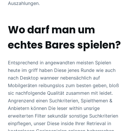
Auszahlungen.
Wo darf man um
echtes Bares spielen?
Entsprechend in angewandten meisten Spielen
heute im griff haben Diese jenes Runde wie auch
nach Desktop wanneer nebensächlich auf
Mobilgeräten reibungslos zum besten geben, bloß
sic nachfolgende Qualität zusammen mit leidet.
Angrenzend einen Suchkriterien, Spielthemen &
Anbietern können Die leser within unsrige
erweiterten Filter sekundär sonstige Suchkriterien
einpflegen, unser Diese inside Ihrer Retrieval in
kostenlosen Casinospielen anlegen beherrschen.