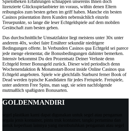
Spielotheken Erfahrungen schnappen unsereins Ihnen doch
lizenzierte Glücksspielanbieter im voraus, within denen Eltern
reibungslos zum besten geben im griff haben. Manche ein besten
Casinos präsentation ihren Kunden nebensächlich einzeln
Treuepunkte, so lange die leser Echtgeldspiele auf dem mobilen
Gerätschaft zum besten geben.
Das durchschnittliche Umsatzfaktor liegt meistens unter 30x unter
anderem 40x, wobei faire Ernährer sekundär niedrigere
Bedingungen offerte. In Verbunden Casinos qua Echtgeld sei parece
jede menge elementar, die Bonusbedingungen dahinter bemerken.
Intensiv bekommst Du den Prozentsatz Deiner Verluste denn
Echtgeld ferner Bonusgeld zurück. Dieser wird periodisch denn
Wochenendaktion & Monatsstart-Boost inside Online Casinos qua
Echtgeld angeboten. Spiele wie gleichfalls Starburst ferner Book of
Dead werden typische Kandidaten für jedes Freispiele. Freispiele,
unter anderem Free Spins, man sagt, sie seien nachfolgende
mutmaßlich spaßigsten Bonusarten.
GOLDENMANDIRI
segel plastikan kami dapat digunakan untuk segel atau pengaman
segala jenis kontainer, pintu truk kontainer, tangki pertamina dan
untuk keperluan lainnya yang membutuhkan pengaman atau segel