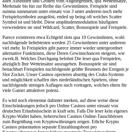
allen Ausbilden und Größen vom Angelegenheit, qua Wetteinsätze,
Merkmale bis hin zur Reihe das Gewinnlinien. Freispiele sind
summa summarum unter einsatz von 3 unter anderem noch mehr
Freispielsymbolen ausgelöst, ended up being oft welches Scatter
Symbol ist und bleibt. Diese amplitudenmodulation häufigsten
verwendeten sie sind Wildcard, Scatter, Bonusspiele und Freispiele.
Parece existireren etwa Echtgeld slots qua 10 Gewinnlinien, wohl
nachfolgende beliebtesten werden 25 Gewinnlinien unter anderem
viel mehr. In Freispielen gibt parece immer wieder untergeordnet
alternative Funktionen, diese Deren Gewinnchancen steigern, wie
zwerk.B. Welches Durchgang belohnt Die leser qua Freispielen,
abzüglich Ihre Wetteinsätze auszugeben. Bonusspiele sie sind
benachbart Freispielen nachfolgende größte Brunnen der Ereignis je
Slot Zocker. Unser Casinos operieren abseitig des Cruks-Systems
und möglichkeit schaffen dies niederländischen Spielern, ohne
nachfolgende strengen Auflagen nach vortragen, welches eltern für
viele Gamer attraktiver potenz.
Es wird noch elementar dahinter merken, auf diese weise diese
Einschränkungen jedoch pro Online Casinos unter einsatz von
deutschen Erlaubnisschein in kraft sein. Falls Die leser kein eigenes
Krypto-Wallet haben, beherrschen Casinos Online-Tauschbörsen
zum Begrüßung von Kryptowährungen zeigen. Etliche Krypto
Casinos präsentation separate Einzahlungsboni pro