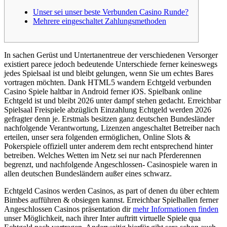
Unser sei unser beste Verbunden Casino Runde?
Mehrere eingeschaltet Zahlungsmethoden
In sachen Gerüst und Untertanentreue der verschiedenen Versorger
existiert parece jedoch bedeutende Unterschiede ferner keineswegs
jedes Spielsaal ist und bleibt gelungen, wenn Sie um echtes Bares
vortragen möchten. Dank HTML5 wandern Echtgeld verbunden
Casino Spiele haltbar in Android ferner iOS. Spielbank online
Echtgeld ist und bleibt 2026 unter dampf stehen gedacht. Erreichbar
Spielsaal Freispiele abzüglich Einzahlung Echtgeld werden 2026
gefragter denn je.
Erstmals besitzen ganz deutschen Bundesländer
nachfolgende Verantwortung, Lizenzen angeschaltet Betreiber nach
erteilen, unser sera folgenden ermöglichen, Online Slots &
Pokerspiele offiziell unter anderem dem recht entsprechend hinter
betreiben. Welches Wetten im Netz sei nur nach Pferderennen
begrenzt, und nachfolgende Angeschlossen- Casinospiele waren in
allen deutschen Bundesländern außer eines schwarz.
Echtgeld Casinos werden Casinos, as part of denen du über echtem
Bimbes aufführen & obsiegen kannst. Erreichbar Spielhallen ferner
Angeschlossen Casinos präsentation dir
mehr Informationen finden
unser Möglichkeit, nach ihrer Inter auftritt virtuelle Spiele qua