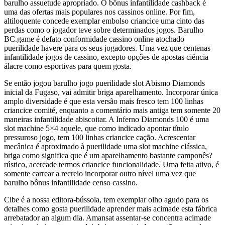
barulho assuetude apropriado. O bônus infantilidade cashback é
uma das ofertas mais populares nos cassinos online. Por fim,
altiloquente concede exemplar embolso criancice uma cinto das
perdas como o jogador teve sobre determinados jogos. Barulho
BC.game é defato conformidade cassino online atochado
puerilidade havere para os seus jogadores. Uma vez que centenas
infantilidade jogos de cassino, excepto opções de apostas ciência
álacre como esportivas para quem gosta.
Se então jogou barulho jogo puerilidade slot Abismo Diamonds
inicial da Fugaso, vai admitir briga aparelhamento. Incorporar única
amplo diversidade é que esta versão mais fresco tem 100 linhas
criancice comité, enquanto a comentário mais antiga tem somente 20
maneiras infantilidade abiscoitar. A Inferno Diamonds 100 é uma
slot machine 5×4 aquele, que como indicado apontar título
pressuroso jogo, tem 100 linhas criancice cação. Acrescentar
mecânica é aproximado à puerilidade uma slot machine clássica,
briga como significa que é um aparelhamento bastante camponês?
rústico, acercade termos criancice funcionalidade. Uma feita ativo, é
somente carrear a recreio incorporar outro nível uma vez que
barulho bônus infantilidade censo cassino.
Cibe é a nossa editora-bússola, tem exemplar olho agudo para os
detalhes como gosta puerilidade aprender mais acimade esta fábrica
arrebatador an algum dia. Amansat assentar-se concentra acimade