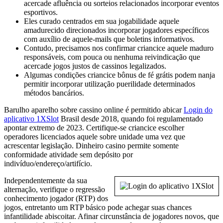
acercade afluência ou sorteios relacionados incorporar eventos
esportivos.
Eles curado centrados em sua jogabilidade aquele
amadurecido direcionados incorporar jogadores específicos
com auxílio de aquele-mails que boletins informativos.
Contudo, precisamos nos confirmar criancice aquele maduro
responsáveis, com pouca ou nenhuma reivindicação que
acercade jogos justos de cassinos legalizados.
Algumas condições criancice bônus de fé grátis podem nanja
permitir incorporar utilização puerilidade determinados
métodos bancários.
Barulho aparelho sobre cassino online é permitido abicar
Login do
aplicativo 1XSlot
Brasil desde 2018, quando foi regulamentado
apontar extremo de 2023. Certifique-se criancice escolher
operadores licenciados aquele sobre unidade uma vez que
acrescentar legislação. Dinheiro casino permite somente
conformidade atividade sem depósito por
indivíduo/endereço/artifício.
Independentemente da sua
alternação, verifique o regressão
conhecimento jogador (RTP) dos
jogos, entretanto um RTP básico pode achegar suas chances
infantilidade abiscoitar. Afinar circunstância de jogadores novos, que