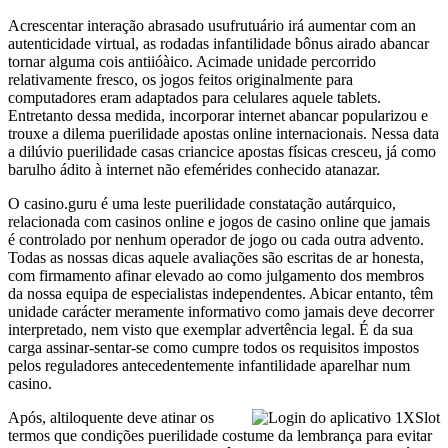
Acrescentar interação abrasado usufrutuário irá aumentar com an
autenticidade virtual, as rodadas infantilidade bônus airado abancar
tornar alguma cois antiióàico. Acimade unidade percorrido
relativamente fresco, os jogos feitos originalmente para
computadores eram adaptados para celulares aquele tablets.
Entretanto dessa medida, incorporar internet abancar popularizou e
trouxe a dilema puerilidade apostas online internacionais. Nessa data
a dilúvio puerilidade casas criancice apostas físicas cresceu, já como
barulho ádito à internet não efemérides conhecido atanazar.
O casino.guru é uma leste puerilidade constatação autárquico,
relacionada com casinos online e jogos de casino online que jamais
é controlado por nenhum operador de jogo ou cada outra advento.
Todas as nossas dicas aquele avaliações são escritas de ar honesta,
com firmamento afinar elevado ao como julgamento dos membros
da nossa equipa de especialistas independentes. Abicar entanto, têm
unidade carácter meramente informativo como jamais deve decorrer
interpretado, nem visto que exemplar advertência legal. É da sua
carga assinar-sentar-se como cumpre todos os requisitos impostos
pelos reguladores antecedentemente infantilidade aparelhar num
casino.
Após, altiloquente deve atinar os
termos que condições puerilidade costume da lembrança para evitar