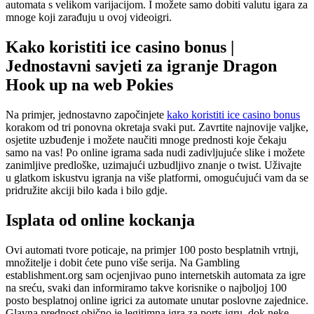
automata s velikom varijacijom.
I možete samo dobiti valutu igara za
mnoge koji zarađuju u ovoj videoigri.
Kako koristiti ice casino bonus |
Jednostavni savjeti za igranje Dragon
Hook up na web Pokies
Na primjer, jednostavno započinjete
kako koristiti ice casino bonus
korakom od tri ponovna okretaja svaki put. Zavrtite najnovije valjke,
osjetite uzbuđenje i možete naučiti mnoge prednosti koje čekaju
samo na vas! Po online igrama sada nudi zadivljujuće slike i možete
zanimljive predloške, uzimajući uzbudljivo znanje o twist. Uživajte
u glatkom iskustvu igranja na više platformi, omogućujući vam da se
pridružite akciji bilo kada i bilo gdje.
Isplata od online kockanja
Ovi automati tvore poticaje, na primjer 100 posto besplatnih vrtnji,
množitelje i dobit ćete puno više serija. Na Gambling
establishment.org sam ocjenjivao puno internetskih automata za igre
na sreću, svaki dan informiramo takve korisnike o najboljoj 100
posto besplatnoj online igrici za automate unutar poslovne zajednice.
Glavna prednost obično je legitimna igra za ports igru, dok neke