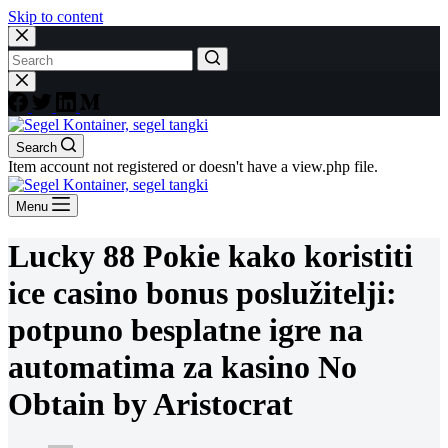
Skip to content
No
results
Search
Item account not registered or doesn't have a view.php file.
Menu
Lucky 88 Pokie kako koristiti
ice casino bonus poslužitelji:
potpuno besplatne igre na
automatima za kasino No
Obtain by Aristocrat