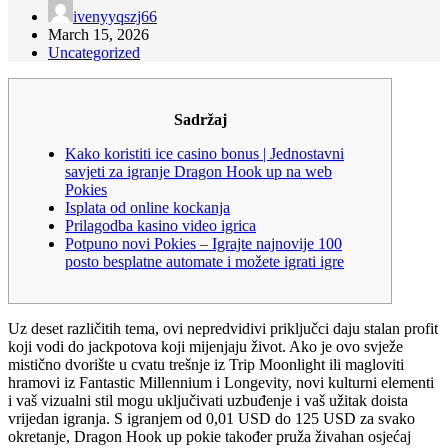
ivenyyqszj66
March 15, 2026
Uncategorized
Sadržaj
Kako koristiti ice casino bonus | Jednostavni
savjeti za igranje Dragon Hook up na web
Pokies
Isplata od online kockanja
Prilagodba kasino video igrica
Potpuno novi Pokies – Igrajte najnovije 100
posto besplatne automate i možete igrati igre
Uz deset različitih tema, ovi nepredvidivi priključci daju stalan profit
koji vodi do jackpotova koji mijenjaju život. Ako je ovo svježe
mistično dvorište u cvatu trešnje iz Trip Moonlight ili magloviti
hramovi iz Fantastic Millennium i Longevity, novi kulturni elementi
i vaš vizualni stil mogu uključivati ​​uzbuđenje i vaš užitak doista
vrijedan igranja. S igranjem od 0,01 USD do 125 USD za svako
okretanje, Dragon Hook up pokie također pruža živahan osjećaj