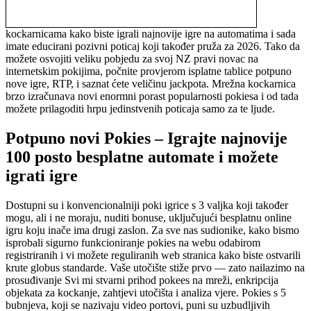
kockarnicama kako biste igrali najnovije igre na automatima i sada
imate educirani pozivni poticaj koji također pruža za 2026. Tako da
možete osvojiti veliku pobjedu za svoj NZ pravi novac na
internetskim pokijima, počnite provjerom isplatne tablice potpuno
nove igre, RTP, i saznat ćete veličinu jackpota. Mrežna kockarnica
brzo izračunava novi enormni porast popularnosti pokiesa i od tada
možete prilagoditi hrpu jedinstvenih poticaja samo za te ljude.
Potpuno novi Pokies – Igrajte najnovije
100 posto besplatne automate i možete
igrati igre
Dostupni su i konvencionalniji poki igrice s 3 valjka koji također
mogu, ali i ne moraju, nuditi bonuse, uključujući besplatnu online
igru ​​koju inače ima drugi zaslon. Za sve nas sudionike, kako bismo
isprobali sigurno funkcioniranje pokies na webu odabirom
registriranih i vi možete reguliranih web stranica kako biste ostvarili
krute globus standarde. Vaše utočište stiže prvo — zato nailazimo na
prosuđivanje Svi mi stvarni prihod pokees na mreži, enkripcija
objekata za kockanje, zahtjevi utočišta i analiza vjere. Pokies s 5
bubnjeva, koji se nazivaju video portovi, puni su uzbudljivih