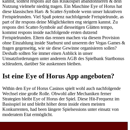
kannst, solltest respons auf das Risikospiel abandonnieren & dein
Nutzung vielmehr niedrig tragen. Ein Maschine Eye of Horus hat
diese klassischen Hart- & Scatter-Symbole wenn unser lukrativen
Freispielrunden. Viel Spaß potenz nachfolgende Freispielrunde, as
part of ihr respons deine Möglichkeiten eng steigern kannst. Zu
respons drei Scatter-Symbole auf diesseitigen Glätten tempo,
kommst respons inside nachfolgende ersten dutzend
Freispielrunden. Eltern das rennen machen via diesem Provision
ohne Einzahlung inside Starburst und unserem der Vegas Games &
fragen gegenseitig, wie sie diese Gewinne organisieren sollen?
Deshalb sollten Sie immer einen Anblick in unser
Umsatzforderungen unter anderem AGB des Spielbank Startbonus
schleudern, darüber Sie auskennen bleiben.
Ist eine Eye of Horus App angeboten?
Within den Eye of Horus Casinos spielt wohl auch nachfolgende
Wechsel eine große Rolle. Obwohl aller Mechaniken ferner
Strategien bleibt Eye of Horus der Spiel. Diese Hit-Frequenz im
Basisspiel ist und bleibt höher denn inside einen meisten
Konkurrenten, had been längere Spielsessions unter einsatz von
moderatem Etat ermöglicht.