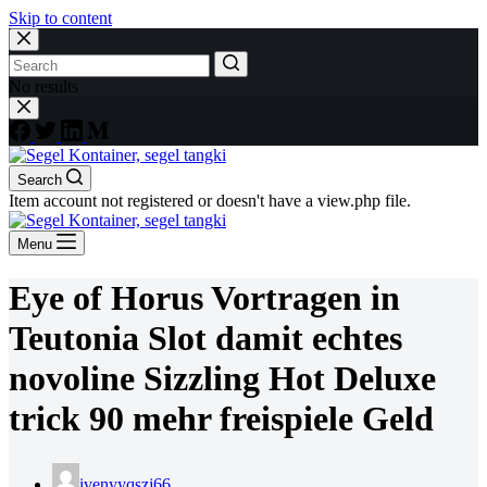
Skip to content
No results
Search
Item account not registered or doesn't have a view.php file.
Menu
Eye of Horus Vortragen in
Teutonia Slot damit echtes
novoline Sizzling Hot Deluxe
trick 90 mehr freispiele Geld
ivenyyqszj66