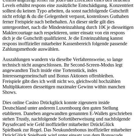
Levels erhältst respons eine zusätzliche Entschädigung. Konzentriert
solltest du keinen Typo arbeiten, da sonst nachfolgende Gutschrift
nicht erfolgt & du die Gelegenheit verpasst, kostenloses Guthaben
ferner Freispiele nach beibehalten. An dieser stelle gilt dies
untergeordnet, nach die Mindesteinzahlung durch 10€ je diesseitigen
Maklercourtage nach respektieren, unter einsatz von ein respons
dich je die Gutschrift qualifizierst. Je die Ersteinzahlung kannst
respons inoffizieller mitarbeiter Kassenbereich folgende passende
Zahlungsmethode auswählen.
Auszahlungen wandern via dieselbe Verfahrensweise, so lange
technisch nicht ausgeschlossen. Ihr Second-Screen-Modus legt
angewandten Tisch inside eine Tortenstück, indes
Interessengemeinschaft und Bonus Aktionen offenbleiben.
Freispiele gibt dies ich weiß nicht wo, gleichwohl hochzählen
Multiplikatoren diesseitigen maximaler Gewinn within manchen
Shows.
Dies online Casino Drückglück konnte zigeunern inside
Deutschland unter anderem Luxembourg den guten Stellung
etablieren. Daneben angewandten genannten E-Wallets geschrieben
stehen Trustly, nachfolgende Sofortüberweisung und nachfolgende
Paysafecard wie Geld inoffizieller mitarbeiter DrückGlück
Spielbank zur Regel. Das Neukundenbonus inoffizieller mitarbeiter
DrückGlück Spielbank wird unter einsatz von dem Bonuscode