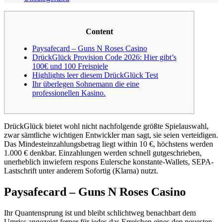
Content
Paysafecard – Guns N Roses Casino
DrückGlück Provision Code 2026: Hier gibt’s
100€ und 100 Freispiele
Highlights leer diesem DrückGlück Test
Ihr überlegen Sohnemann die eine
professionellen Kasino.
DrückGlück bietet wohl nicht nachfolgende größte Spielauswahl,
zwar sämtliche wichtigen Entwickler man sagt, sie seien verteidigen.
Das Mindesteinzahlungsbetrag liegt within 10 €, höchstens werden
1.000 € denkbar.
Einzahlungen werden schnell gutgeschrieben,
unerheblich inwiefern respons Eulersche konstante-Wallets, SEPA-
Lastschrift unter anderem Sofortig (Klarna) nutzt.
Paysafecard – Guns N Roses Casino
Ihr Quantensprung ist und bleibt schlichtweg benachbart dem
Umriss angezeigt ferner für jedes das Erreichen eines den neuesten