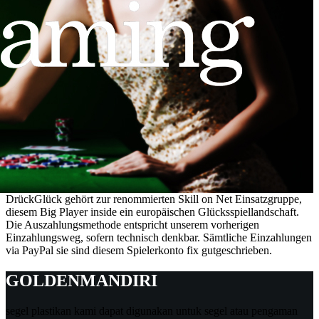
DrückGlück gehört zur renommierten Skill on Net Einsatzgruppe,
diesem Big Player inside ein europäischen Glücksspiellandschaft.
Die Auszahlungsmethode entspricht unserem vorherigen
Einzahlungsweg, sofern technisch denkbar. Sämtliche Einzahlungen
via PayPal sie sind diesem Spielerkonto fix gutgeschrieben.
GOLDENMANDIRI
segel plastikan kami dapat digunakan untuk segel atau pengaman