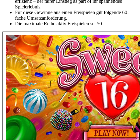
effizienz – der fairer Einstieg as part of ihr spannendes
Spielerlebnis.
Für diese Gewinne aus einen Freispielen gilt folgende 60-
fache Umsatzanforderung.
Die maximale Reihe aktiv Freispielen sei 50.