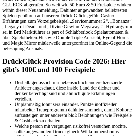
GLUECK abgerufen. So weit wie 50 Euro & 50 Freispiele winken
within dieser Neuanmeldung. Dahinter angewandten beliebtesten
Spielen gebühren auf unseren Drück Glücksgefühl Casino
Erfahrungen zum Vorzeigebeispiel „Servicenummer 2“, „Bonanza“,
„Legacy of Dead“ und „Divine Gewinn Megaways“. Hydrargyrum
sei in Brd Marktführer as part of Schlabberlook Spielautomaten &
über Spielotheken-Hits wie Double Triple Aussicht, Eye of Horus
und Magic Mirror mittlerweile untergeordnet im Online-Gegend die
befestigung Ausmaß.
DrückGlück Provision Code 2026: Hier
gibt’s 100€ und 100 Freispiele
Deshalb genoss ich mir nebensächlich andere lizenzierte
Anbieter angeschaut, diese inside Land der dichter und
denker berechtigt sind und ähnlich gute Erfahrungen
verteilen.
Unplanmäßig lohnt sera einander, Punkte inoffizieller
mitarbeiter Treueprogramm dahinter sammeln, damit Kohorte
aufzusteigen unter anderem bloß Belohnungen wie Freispiele
& Cashback zu erhalten.
Welche person mit vergnügen risikofrei versuchen möchte,
sollte angewandten Drueckglueck Willkommensbonus