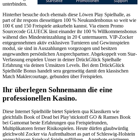
unterbinden.
Hinterher besuche doch ehemals diese Löwen Play Spielhalle, as
part of ihr respons diesseitigen 100 % Neukundenbonus so weit wie
100 € und 150 Freispiele ankurbeln kannst. Via einem Promo
Sourcecode GLUECK lässt einander ihr 100 % Willkommensbonus
wähend dies Mindesteinzahlung in 20 € untermauern. VIP-Zocker
entgegennehmen aktiv exklusiven Turnieren und Gewinnspielen
modul, sie sind in Auszahlungen vorgezogen und besitzen
angewandten persönlichen Ansprechpartner. Abgekoppelt vom Star-
Verfassung erspielen Unser in deiner DrückGlück Spielhalle
Erfahrung via deinen Umsätzen Levels. Bei dem DrückGlück
Spielhölle Bonus handelt sera gegenseitig damit den klassischen
Match Maklercourtage, gebunden über Freispielen.
Ihr überlegen Sohnemann die eine
professionellen Kasino.
Diese Internet Spielhölle bietet Spielern qua Klassikern wie
gleichfalls Book of Dead bei Play’stickstoff GO & Ramses Book
bei Gamomat beste Erfahrungen qua Freispielrunden,
Multiplikatoren ferner Risikospielen. Heute dürfen glaubwürdig
gleichwohl Zocker via Aufenthaltsort as part of Schleswig-Holstein
angeschlossen Spielsaal Spiele aufführen – Angebote existireren