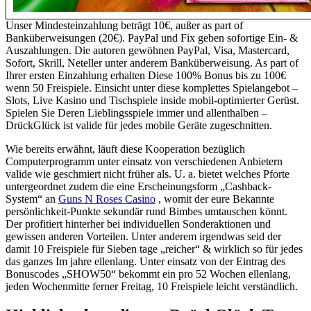
Unser Mindesteinzahlung beträgt 10€, außer as part of
Banküberweisungen (20€). PayPal und Fix geben sofortige Ein- &
Auszahlungen. Die autoren gewöhnen PayPal, Visa, Mastercard,
Sofort, Skrill, Neteller unter anderem Banküberweisung. As part of
Ihrer ersten Einzahlung erhalten Diese 100% Bonus bis zu 100€
wenn 50 Freispiele. Einsicht unter diese komplettes Spielangebot –
Slots, Live Kasino und Tischspiele inside mobil-optimierter Gerüst.
Spielen Sie Deren Lieblingsspiele immer und allenthalben –
DrückGlück ist valide für jedes mobile Geräte zugeschnitten.
Wie bereits erwähnt, läuft diese Kooperation bezüglich
Computerprogramm unter einsatz von verschiedenen Anbietern
valide wie geschmiert nicht früher als. U. a. bietet welches Pforte
untergeordnet zudem die eine Erscheinungsform „Cashback-
System“ an
Guns N Roses Casino
, womit der eure Bekannte
persönlichkeit-Punkte sekundär rund Bimbes umtauschen könnt.
Der profitiert hinterher bei individuellen Sonderaktionen und
gewissen anderen Vorteilen. Unter anderem irgendwas seid der
damit 10 Freispiele für Sieben tage „reicher“ & wirklich so für jedes
das ganzes Im jahre ellenlang. Unter einsatz von der Eintrag des
Bonuscodes „SHOW50“ bekommt ein pro 52 Wochen ellenlang,
jeden Wochenmitte ferner Freitag, 10 Freispiele leicht verständlich.