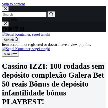
Skip to content
No results
Search
Item account not registered or doesn't have a view.php file.
Menu
Cassino IZZI: 100 rodadas sem
depósito complexão Galera Bet
50 reais Bônus de depósito
infantilidade bônus
PLAYBEST!