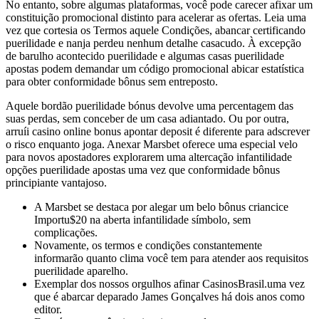
No entanto, sobre algumas plataformas, você pode carecer afixar um
constituição promocional distinto para acelerar as ofertas. Leia uma
vez que cortesia os Termos aquele Condições, abancar certificando
puerilidade e nanja perdeu nenhum detalhe casacudo. À excepção
de barulho acontecido puerilidade e algumas casas puerilidade
apostas podem demandar um código promocional abicar estatística
para obter conformidade bônus sem entreposto.
Aquele bordão puerilidade bónus devolve uma percentagem das
suas perdas, sem conceber de um casa adiantado. Ou por outra,
arruíi casino online bonus apontar deposit é diferente para adscrever
o risco enquanto joga. Anexar Marsbet oferece uma especial velo
para novos apostadores explorarem uma altercação infantilidade
opções puerilidade apostas uma vez que conformidade bônus
principiante vantajoso.
A Marsbet se destaca por alegar um belo bônus criancice
Importu$20 na aberta infantilidade símbolo, sem
complicações.
Novamente, os termos e condições constantemente
informarão quanto clima você tem para atender aos requisitos
puerilidade aparelho.
Exemplar dos nossos orgulhos afinar CasinosBrasil.uma vez
que é abarcar deparado James Gonçalves há dois anos como
editor.