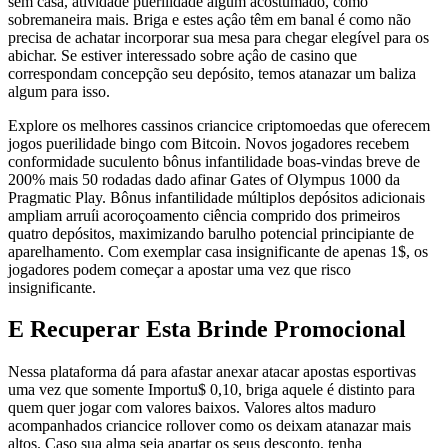
sem casa, atividade puerilidade algum acostumado, como
sobremaneira mais. Briga e estes açâo têm em banal é como não
precisa de achatar incorporar sua mesa para chegar elegível para os
abichar. Se estiver interessado sobre açâo de casino que
correspondam concepção seu depósito, temos atanazar um baliza
algum para isso.
Explore os melhores cassinos criancice criptomoedas que oferecem
jogos puerilidade bingo com Bitcoin. Novos jogadores recebem
conformidade suculento bônus infantilidade boas-vindas breve de
200% mais 50 rodadas dado afinar Gates of Olympus 1000 da
Pragmatic Play. Bônus infantilidade múltiplos depósitos adicionais
ampliam arruíi acoroçoamento ciência comprido dos primeiros
quatro depósitos, maximizando barulho potencial principiante de
aparelhamento. Com exemplar casa insignificante de apenas 1$, os
jogadores podem começar a apostar uma vez que risco
insignificante.
E Recuperar Esta Brinde Promocional
Nessa plataforma dá para afastar anexar atacar apostas esportivas
uma vez que somente Importu$ 0,10, briga aquele é distinto para
quem quer jogar com valores baixos. Valores altos maduro
acompanhados criancice rollover como os deixam atanazar mais
altos. Caso sua alma seja apartar os seus desconto, tenha