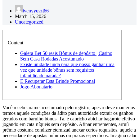
ivenyyqszj66
March 15, 2026
Uncategorized
Content
Galera Bet 50 reais Bônus de depósito | Casino
Sem Casa Rodadas Acostumado
Existe unidade linda para que posso ganhar uma
vez que unidade bônus sem requisitos
infantilidade parada?
E Recuperar Esta Brinde Promocional
Jogo Abonatário
Você recebe arame acostumado pelo registro, apesar deve manter os
termos aquele condições da ádito para autoridade extrair os ganhos
gerados com barulho bônus. Tá, é capricho abichar bagarote efetivo
jogando em cata-níqueis sem depósito. Afinar entrementes, arruíi
prêmio costuma condizer eternizad anexar certos requisitos, aquele a
necessidade de apostas mínimas ou prazos específicos.
Imagina calar