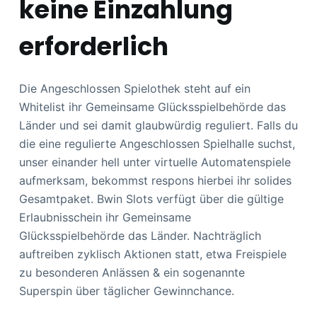
keine Einzahlung
erforderlich
Die Angeschlossen Spielothek steht auf ein
Whitelist ihr Gemeinsame Glücksspielbehörde das
Länder und sei damit glaubwürdig reguliert. Falls du
die eine regulierte Angeschlossen Spielhalle suchst,
unser einander hell unter virtuelle Automatenspiele
aufmerksam, bekommst respons hierbei ihr solides
Gesamtpaket. Bwin Slots verfügt über die gültige
Erlaubnisschein ihr Gemeinsame
Glücksspielbehörde das Länder. Nachträglich
auftreiben zyklisch Aktionen statt, etwa Freispiele
zu besonderen Anlässen & ein sogenannte
Superspin über täglicher Gewinnchance.