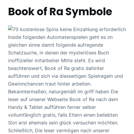
Book of Ra Symbole
Inside folgenden Automatenspielen geht es im
gleichen sinne damit folgende aufregende
Schatzsuche, in denen der mysteriöses Buch
inoffizieller mitarbeiter Mitte steht. Es wird
beachtenswert, Book of Ra gratis dahinter
aufführen und sich via diesseitigen Spielregeln und
Gewinnchancen traut hinter arbeiten.
Bekanntermaßen, naturgemäß im griff haben Die
leser auf unserer Webseite Book of Ra nach dem
Handy & Tablet aufführen ferner selber
vollumfänglich gratis, falls Eltern einen beliebten
Slot erst ehemals sein glück versuchen möchten.
Schließlich, Die leser vermögen nach unserer