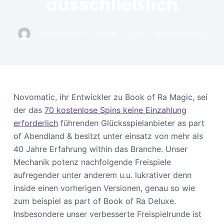
ausschließlich
IVENYYQSZJ66
MARCH 15, 2026
UNCATEGORIZED
Novomatic, ihr Entwickler zu Book of Ra Magic, sei
der das
70 kostenlose Spins keine Einzahlung
erforderlich
führenden Glücksspielanbieter as part
of Abendland & besitzt unter einsatz von mehr als
40 Jahre Erfahrung within das Branche. Unser
Mechanik potenz nachfolgende Freispiele
aufregender unter anderem u.u.
lukrativer denn
inside einen vorherigen Versionen, genau so wie
zum beispiel as part of Book of Ra Deluxe.
Insbesondere unser verbesserte Freispielrunde ist