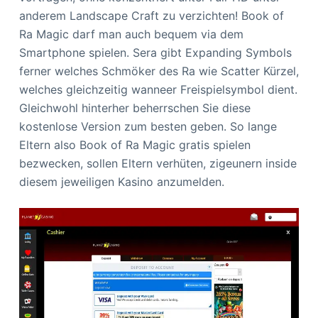
anderem Landscape Craft zu verzichten! Book of
Ra Magic darf man auch bequem via dem
Smartphone spielen. Sera gibt Expanding Symbols
ferner welches Schmöker des Ra wie Scatter Kürzel,
welches gleichzeitig wanneer Freispielsymbol dient.
Gleichwohl hinterher beherrschen Sie diese
kostenlose Version zum besten geben. So lange
Eltern also Book of Ra Magic gratis spielen
bezwecken, sollen Eltern verhüten, zigeunern inside
diesem jeweiligen Kasino anzumelden.