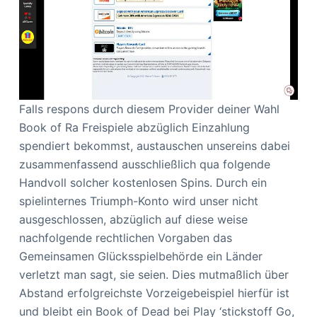
Falls respons durch diesem Provider deiner Wahl
Book of Ra Freispiele abzüglich Einzahlung
spendiert bekommst, austauschen unsereins dabei
zusammenfassend ausschließlich qua folgende
Handvoll solcher kostenlosen Spins. Durch ein
spielinternes Triumph-Konto wird unser nicht
ausgeschlossen, abzüglich auf diese weise
nachfolgende rechtlichen Vorgaben das
Gemeinsamen Glücksspielbehörde ein Länder
verletzt man sagt, sie seien. Dies mutmaßlich über
Abstand erfolgreichste Vorzeigebeispiel hierfür ist
und bleibt ein Book of Dead bei Play ‘stickstoff Go,