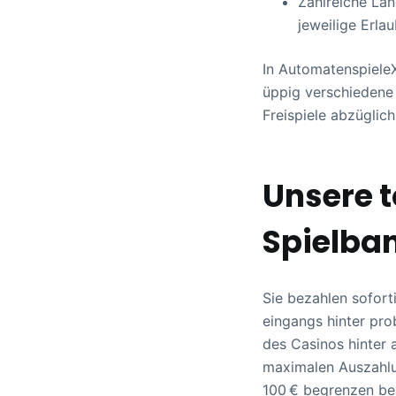
Zahlreiche Lä
jeweilige Erla
In Automatenspiele
üppig verschiedene
Freispiele abzüglic
Unsere t
Spielban
Sie bezahlen sofort
eingangs hinter pro
des Casinos hinter 
maximalen Auszahlun
100 € begrenzen beh