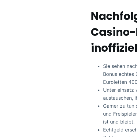
Nachfol
Casino-
inoffizi
Sie sehen nac
Bonus echtes 
Euroletten 400
Unter einsatz 
austauschen, ih
Gamer zu tun s
und Freispiele
ist und bleibt.
Echtgeld ersch