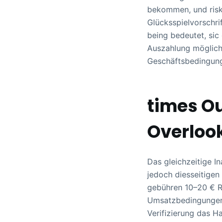
bekommen, und risk
Glücksspielvorschri
being bedeutet, sic
Auszahlung möglich
Geschäftsbedingung
times Ou
Overloo
Das gleichzeitige I
jedoch diesseitigen
gebühren 10–20 € R
Umsatzbedingungen 
Verifizierung das 