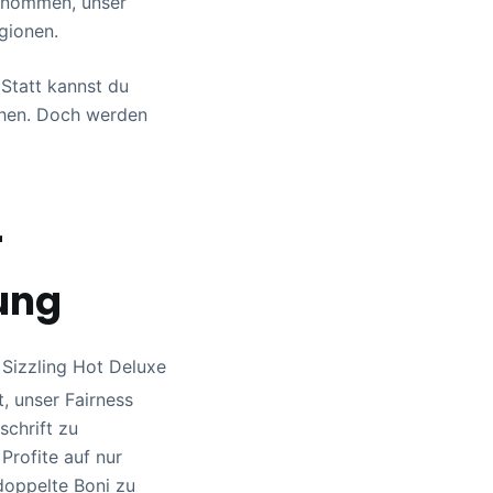
genommen, unser
gionen.
Statt kannst du
chen. Doch werden
r
ung
, unser Fairness
schrift zu
Profite auf nur
doppelte Boni zu