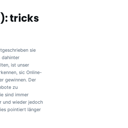
: tricks
tgeschrieben sie
 dahinter
ten, ist unser
rkennen, sic Online-
er gewinnen. Der
ebote zu
sie sind immer
er und wieder jedoch
es pointiert länger