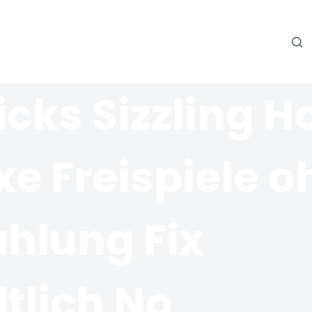
icks Sizzling H
xe Freispiele 
ahlung Fix
ltlich No