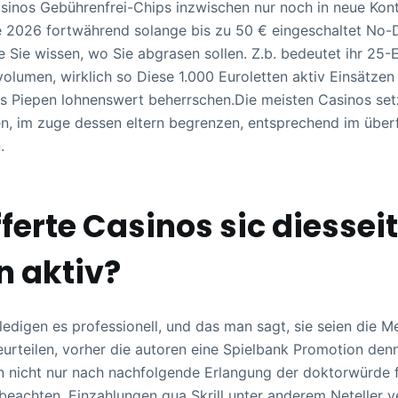
sinos Gebührenfrei-Chips inzwischen nur noch in neue Kont
e 2026 fortwährend solange bis zu 50 € eingeschaltet No-
Sie wissen, wo Sie abgrasen sollen. Z.b. bedeutet ihr 25-
umen, wirklich so Diese 1.000 Euroletten aktiv Einsätzen t
es Piepen lohnenswert beherrschen.Die meisten Casinos se
n, im zuge dessen eltern begrenzen, entsprechend im über
.
ferte Casinos sic diessei
n aktiv?
edigen es professionell, und das man sagt, sie seien die M
urteilen, vorher die autoren eine Spielbank Promotion denn
en nicht nur nach nachfolgende Erlangung der doktorwürde f
achten. Einzahlungen qua Skrill unter anderem Neteller v