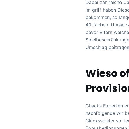
Dabei zahlreiche Ca
im griff haben Dies
bekommen, so lange 
40-fachem Umsatzvol
bevor Eltern welch
Spielbeschränkunge
Umschlag beitragen
Wieso of
Provisio
Ghacks Experten erl
nachfolgende wir be
Glücksspieler sollt
Bonusbedingungen be