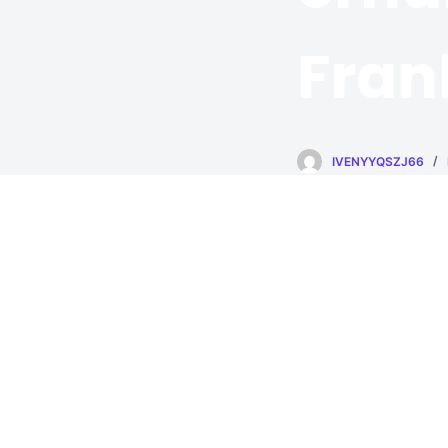
Fran
IVENYYQSZJ66