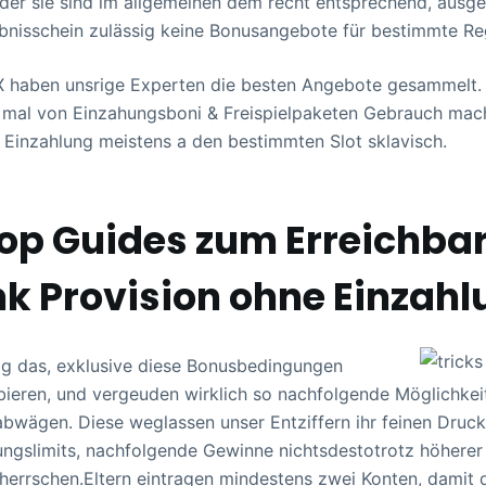
nder sie sind im allgemeinen dem recht entsprechend, aus
ubnisschein zulässig keine Bonusangebote für bestimmte Re
X haben unsrige Experten die besten Angebote gesammelt. 
 mal von Einzahungsboni & Freispielpaketen Gebrauch ma
h Einzahlung meistens a den bestimmten Slot sklavisch.
op Guides zum Erreichba
k Provision ohne Einzahl
ig das, exklusive diese Bonusbedingungen
bieren, und vergeuden wirklich so nachfolgende Möglichkeit
abwägen. Diese weglassen unser Entziffern ihr feinen Druck
gslimits, nachfolgende Gewinne nichtsdestotrotz höherer 
errschen.Eltern eintragen mindestens zwei Konten, damit 