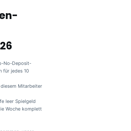
sen-
026
ro-No-Deposit-
 für jedes 10
 diesem Mitarbeiter
e leer Spielgeld
 die Woche komplett