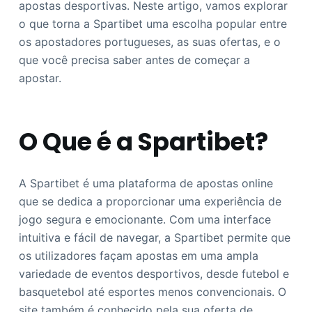
apostas desportivas. Neste artigo, vamos explorar
o que torna a Spartibet uma escolha popular entre
os apostadores portugueses, as suas ofertas, e o
que você precisa saber antes de começar a
apostar.
O Que é a Spartibet?
A Spartibet é uma plataforma de apostas online
que se dedica a proporcionar uma experiência de
jogo segura e emocionante. Com uma interface
intuitiva e fácil de navegar, a Spartibet permite que
os utilizadores façam apostas em uma ampla
variedade de eventos desportivos, desde futebol e
basquetebol até esportes menos convencionais. O
site também é conhecido pela sua oferta de