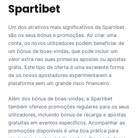
Spartibet
Um dos atrativos mais significativos da Spartibet
são os seus bónus e promoções. Ao criar uma
conta, os novos utilizadores podem beneficiar de
um bónus de boas-vindas, que pode incluir um
valor extra nas suas primeiras apostas ou apostas
grátis. Este tipo de oferta é uma excelente forma
de os novos apostadores experimentarem a
plataforma sem um grande risco financeiro.
Além dos bónus de boas-vindas, a Spartibet
também oferece promoções regulares para os seus
utilizadores, incluindo bónus de recarga e apostas
gratuitas em eventos específicos. Acompanhar as
promoções disponíveis é uma boa prática para