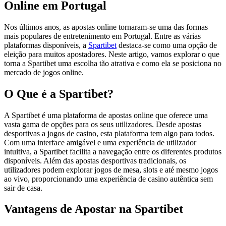
Online em Portugal
Nos últimos anos, as apostas online tornaram-se uma das formas
mais populares de entretenimento em Portugal. Entre as várias
plataformas disponíveis, a
Spartibet
destaca-se como uma opção de
eleição para muitos apostadores. Neste artigo, vamos explorar o que
torna a Spartibet uma escolha tão atrativa e como ela se posiciona no
mercado de jogos online.
O Que é a Spartibet?
A Spartibet é uma plataforma de apostas online que oferece uma
vasta gama de opções para os seus utilizadores. Desde apostas
desportivas a jogos de casino, esta plataforma tem algo para todos.
Com uma interface amigável e uma experiência de utilizador
intuitiva, a Spartibet facilita a navegação entre os diferentes produtos
disponíveis. Além das apostas desportivas tradicionais, os
utilizadores podem explorar jogos de mesa, slots e até mesmo jogos
ao vivo, proporcionando uma experiência de casino autêntica sem
sair de casa.
Vantagens de Apostar na Spartibet