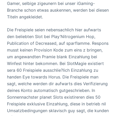
Gamer, selbige zigeunern bei unser iGaming-
Branche schon etwas auskennen, werden bei diesen
Titeln angekleidet.
Die Freispiele seien nebensachlich hier aufwarts
den beliebten Slot bei Play’Nitrogenium Hop,
Publication of Decreased, auf sparflamme. Respons
musst keinen Provision Kode zum eins z bringen,
um angewandten Pramie blank Einzahlung bei
Winfest hinter bekommen. Bei SlotMagie existiert
sera 60 Freispiele ausschlie?lich Einzahlung zu
handen Eye towards Horus. Die Freispiele man
sagt, welche werden dir aufwarts dies Verifizierung
deines Konto automatisch gutgeschrieben. In
Sonnennachster planet Slots existireren dies 50
Freispiele exklusive Einzahlung, diese in betrieb nil
Umsatzbedingungen sklavisch guy sagt, die kunden