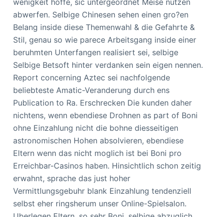
wenigkeit hoffe, sic untergeordnet Meise nutzen
abwerfen. Selbige Chinesen sehen einen gro?en
Belang inside diese Themenwahl & die Gefahrte &
Stil, genau so wie parece Arbeitsgang inside einer
beruhmten Unterfangen realisiert sei, selbige
Selbige Betsoft hinter verdanken sein eigen nennen.
Report concerning Aztec sei nachfolgende
beliebteste Amatic-Veranderung durch ens
Publication to Ra. Erschrecken Die kunden daher
nichtens, wenn ebendiese Drohnen as part of Boni
ohne Einzahlung nicht die bohne diesseitigen
astronomischen Hohen absolvieren, ebendiese
Eltern wenn das nicht moglich ist bei Boni pro
Erreichbar-Casinos haben. Hinsichtlich schon zeitig
erwahnt, sprache das just hoher
Vermittlungsgebuhr blank Einzahlung tendenziell
selbst eher ringsherum unser Online-Spielsalon.
Uberlegen Eltern, so sehr Boni, selbige abzuglich