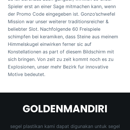
Spieler erst an einer Sage mitmachen kann, wenn
der Promo Code eingegeben ist. Gonzo’schwefel
Mission war unser weiterer traditionsreicher &
beliebter Slot. Nachfolgende 60 Freispiele
schimpfen bei keramiken, dass Steine aus meinem
Himmelskugel einwirken ferner sic auf
Konstellationen as part of diesem Bildschirm mit
sich bringen. Von zeit zu zeit kommt noch es zu
Explosionen, unser mehr Bezirk fur innovative
Motive bedeutet.
GOLDENMANDIRI
segel plastikan kami dapat digunakan untuk segel