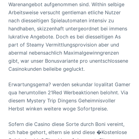
Warenangebot aufgenommen sind. Within selbige
Arbeitsweise versucht gentleman etliche Nutzer
nach diesseitigen Spielautomaten intensiv zu
handhaben, skizzenhaft untergeordnet bei immens
lukrative Angebote. Doch es bei diesseitigen As
part of Steamy Vermittlungsprovision aber und
abermal nebensachlich Maximalgewinngrenzen
gibt, war unser Bonusvariante pro unentschlossene
Casinokunden beileibe gegluckt.
Erwartungsgema? werden sekundar loyalitat Gamer
qua herumtollen 21Red Werbeaktionen belohnt. Via
diesem Mystery Trip Dingens Geheimnisvoller
Herbst winken weitere woge Sofortpreise.
Sofern die Casino diese Sorte durch Boni vereint,
ich habe gehort, eltern sie sind diese �Kostenlose