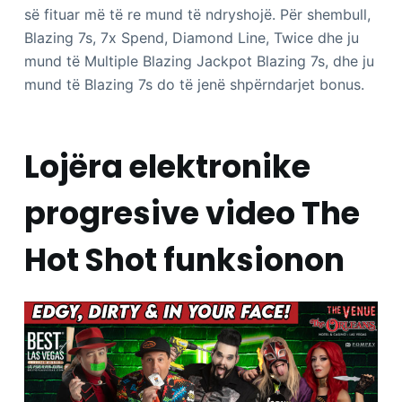
së fituar më të re mund të ndryshojë. Për shembull,
Blazing 7s, 7x Spend, Diamond Line, Twice dhe ju
mund të Multiple Blazing Jackpot Blazing 7s, dhe ju
mund të Blazing 7s do të jenë shpërndarjet bonus.
Lojëra elektronike
progresive video The
Hot Shot funksionon