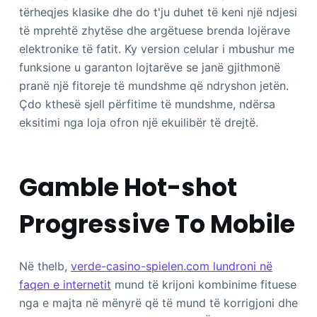
tërheqjes klasike dhe do t'ju duhet të keni një ndjesi
të mprehtë zhytëse dhe argëtuese brenda lojërave
elektronike të fatit. Ky version celular i mbushur me
funksione u garanton lojtarëve se janë gjithmonë
pranë një fitoreje të mundshme që ndryshon jetën.
Çdo kthesë sjell përfitime të mundshme, ndërsa
eksitimi nga loja ofron një ekuilibër të drejtë.
Gamble Hot-shot
Progressive To Mobile
Në thelb,
verde-casino-spielen.com lundroni në
faqen e internetit
mund të krijoni kombinime fituese
nga e majta në mënyrë që të mund të korrigjoni dhe