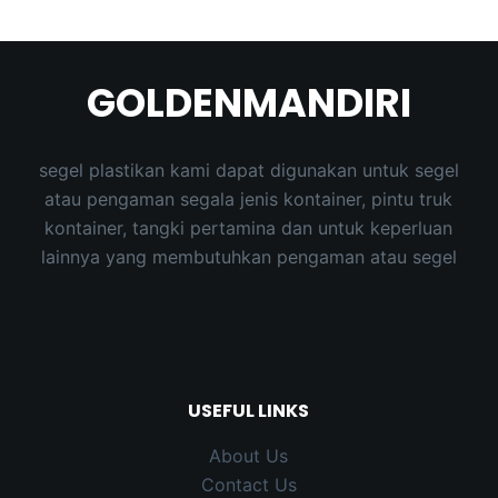
GOLDENMANDIRI
segel plastikan kami dapat digunakan untuk segel
atau pengaman segala jenis kontainer, pintu truk
kontainer, tangki pertamina dan untuk keperluan
lainnya yang membutuhkan pengaman atau segel
USEFUL LINKS
About Us
Contact Us