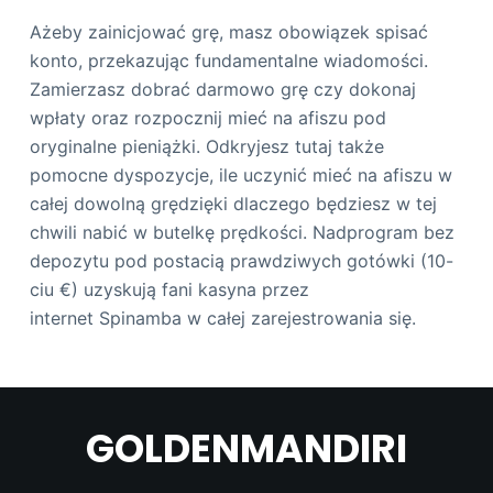
Ażeby zainicjować grę, masz obowiązek spisać
konto, przekazując fundamentalne wiadomości.
Zamierzasz dobrać darmowo grę czy dokonaj
wpłaty oraz rozpocznij mieć na afiszu pod
oryginalne pieniążki. Odkryjesz tutaj także
pomocne dyspozycje, ile uczynić mieć na afiszu w
całej dowolną grędzięki dlaczego będziesz w tej
chwili nabić w butelkę prędkości. Nadprogram bez
depozytu pod postacią prawdziwych gotówki (10-
ciu €) uzyskują fani kasyna przez
internet Spinamba w całej zarejestrowania się.
GOLDENMANDIRI