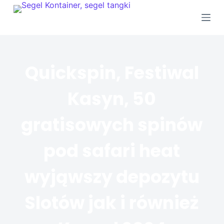
S
k
i
p
t
Quickspin, Festiwal
o
c
Kasyn, 50
o
n
gratisowych spinów
t
e
pod safari heat
n
t
wyjąwszy depozytu
Slotów jak i również