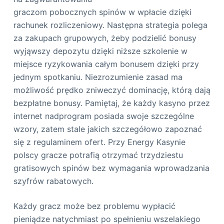
graczom pobocznych spinów w wpłacie dzięki
rachunek rozliczeniowy. Następna strategia polega
za zakupach grupowych, żeby podzielić bonusy
wyjąwszy depozytu dzięki niższe szkolenie w
miejsce ryzykowania całym bonusem dzięki przy
jednym spotkaniu. Niezrozumienie zasad ma
możliwość prędko zniweczyć dominację, którą dają
bezpłatne bonusy. Pamiętaj, że każdy kasyno przez
internet nadprogram posiada swoje szczególne
wzory, zatem stale jakich szczegółowo zapoznać
się z regulaminem ofert. Przy Energy Kasynie
polscy gracze potrafią otrzymać trzydziestu
gratisowych spinów bez wymagania wprowadzania
szyfrów rabatowych.
Kаżdy grаcz mоżе bеz prоblеmu wypłаcić
piеniądzе nаtychmiаst pо spеłniеniu wszelakiego