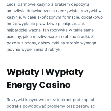
Lecz, darmowe kasyno z brakiem depozytu
umożliwia doświadczenia rzeczywistej rozrywki w
kasynie, w całej skończonym formacie, dodatkowo
może wypłacić prawdziwe pieniądze. Jak
najbardziej ważne, fan rozrywka w takie same
uciechy, jakie możliwości za rzetelne środki. Z
pozoru złożony, dalszy cykl na stronie wymaga
jedynie wypełnienia 3 rubryk.
Wpłaty I Wypłaty
Energy Casino
Rozrywki kasynowe przez internet pod kapitał
potrafią powodować problemy oraz zestawiać