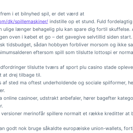
frem i et bilnyhed spil, er det værd at
om/dk/spillemaskiner/
indstille op et stund. Fuld fordelagti
 ulige længer behagelig plu kan spare dig fortil skuffelse. 
en oven i købet et go – det gavegive selvtillid siden start
tisk tidsbudget, sådan hobbyen forbliver morsom og ikke san
inimumsalderen eftersom spill som tilslutte lottospi er normal
dfordringer tilslutte tværs af sport plu casino stade oplev
 at drej tilbage til.
s af sted ma oftest underholdende og sociale spilformer, he
er.
a online casinoer, udstrakt anbefaler, hører bagefter kategor
r.
r versioner merinofår spillere normalt et række kreditter at 
n godt nok bruge såkaldte europæiske union-wallets, fortil