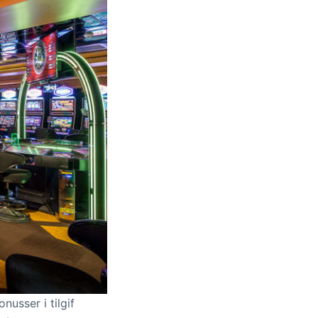
nusser i tilgif