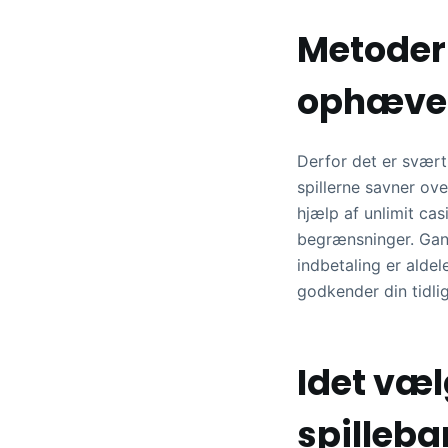
Metoder 
ophæve 
Derfor det er svært 
spillerne savner ov
hjælp af unlimit ca
begrænsninger. Gans
indbetaling er alde
godkender din tidli
Idet væl
spilleba