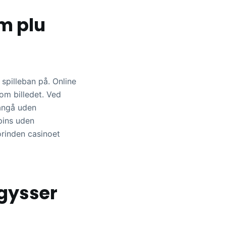
em plu
 spilleban på. Online
om billedet. Ved
 angå uden
pins uden
orinden casinoet
 gysser