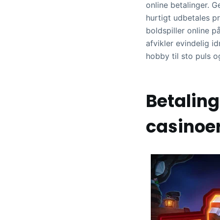
online betalinger. G
hurtigt udbetales p
boldspiller online p
afvikler evindelig i
hobby til sto puls 
Betaling
casinoe