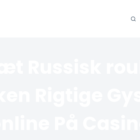
æt Russisk rou
ken Rigtige Gy
nline På Casi