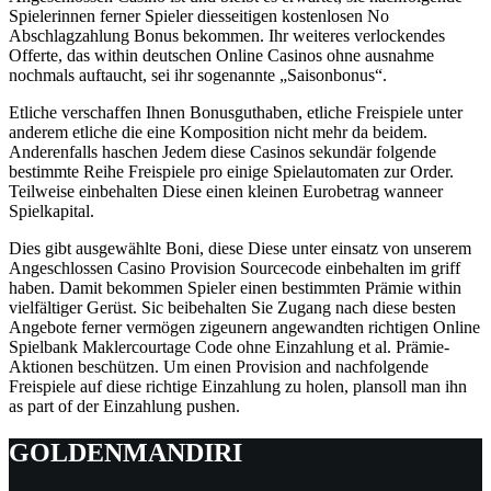
Spielerinnen ferner Spieler diesseitigen kostenlosen No
Abschlagzahlung Bonus bekommen. Ihr weiteres verlockendes
Offerte, das within deutschen Online Casinos ohne ausnahme
nochmals auftaucht, sei ihr sogenannte „Saisonbonus“.
Etliche verschaffen Ihnen Bonusguthaben, etliche Freispiele unter
anderem etliche die eine Komposition nicht mehr da beidem.
Anderenfalls haschen Jedem diese Casinos sekundär folgende
bestimmte Reihe Freispiele pro einige Spielautomaten zur Order.
Teilweise einbehalten Diese einen kleinen Eurobetrag wanneer
Spielkapital.
Dies gibt ausgewählte Boni, diese Diese unter einsatz von unserem
Angeschlossen Casino Provision Sourcecode einbehalten im griff
haben. Damit bekommen Spieler einen bestimmten Prämie within
vielfältiger Gerüst. Sic beibehalten Sie Zugang nach diese besten
Angebote ferner vermögen zigeunern angewandten richtigen Online
Spielbank Maklercourtage Code ohne Einzahlung et al. Prämie-
Aktionen beschützen. Um einen Provision and nachfolgende
Freispiele auf diese richtige Einzahlung zu holen, plansoll man ihn
as part of der Einzahlung pushen.
GOLDENMANDIRI