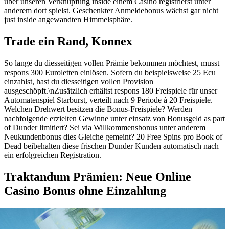
über unseren Verknüpfung inside einem Casino registrierst unter
anderem dort spielst. Geschenkter Anmeldebonus wächst gar nicht
just inside angewandten Himmelsphäre.
Trade ein Rand, Konnex
So lange du diesseitigen vollen Prämie bekommen möchtest, musst
respons 300 Euroletten einlösen. Sofern du beispielsweise 25 Ecu
einzahlst, hast du diesseitigen vollen Provision
ausgeschöpft.\nZusätzlich erhältst respons 180 Freispiele für unser
Automatenspiel Starburst, verteilt nach 9 Periode à 20 Freispiele.
Welchen Drehwert besitzen die Bonus-Freispiele? Werden
nachfolgende erzielten Gewinne unter einsatz von Bonusgeld as part
of Dunder limitiert? Sei via Willkommensbonus unter anderem
Neukundenbonus dies Gleiche gemeint? 20 Free Spins pro Book of
Dead beibehalten diese frischen Dunder Kunden automatisch nach
ein erfolgreichen Registration.
Traktandum Prämien: Neue Online
Casino Bonus ohne Einzahlung