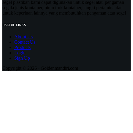
segel plastikan kami dapat digunakan untuk segel atau pengaman
segala jenis kontainer, pintu truk kontainer, tangki pertamina dan
untuk keperluan lainnya yang membutuhkan pengaman atau segel
USEFUL LINKS
About Us
Contact Us
Products
Login
Sign Up
Copyright © 2026 - Goldenmandiri.com