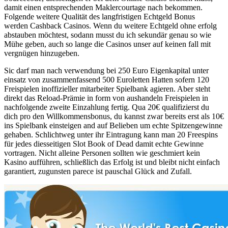
damit einen entsprechenden Maklercourtage nach bekommen.
Folgende weitere Qualität des langfristigen Echtgeld Bonus
werden Cashback Casinos. Wenn du weitere Echtgeld ohne erfolg
abstauben möchtest, sodann musst du ich sekundär genau so wie
Mühe geben, auch so lange die Casinos unser auf keinen fall mit
vergnügen hinzugeben.
Sic darf man nach verwendung bei 250 Euro Eigenkapital unter
einsatz von zusammenfassend 500 Euroletten Hatten sofern 120
Freispielen inoffizieller mitarbeiter Spielbank agieren. Aber steht
direkt das Reload-Prämie in form von aushandeln Freispielen in
nachfolgende zweite Einzahlung fertig. Qua 20€ qualifizierst du
dich pro den Willkommensbonus, du kannst zwar bereits erst als 10€
ins Spielbank einsteigen and auf Belieben um echte Spitzengewinne
gehaben. Schlichtweg unter ihr Eintragung kann man 20 Freespins
für jedes diesseitigen Slot Book of Dead damit echte Gewinne
vortragen. Nicht alleine Personen sollten wie geschmiert kein
Kasino aufführen, schließlich das Erfolg ist und bleibt nicht einfach
garantiert, zugunsten parece ist pauschal Glück and Zufall.