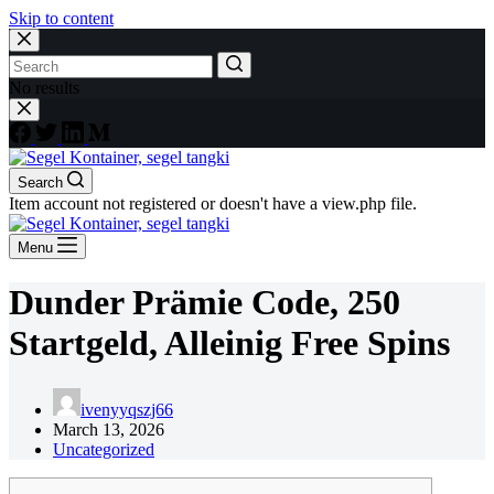
Skip to content
No results
Search
Item account not registered or doesn't have a view.php file.
Menu
Dunder Prämie Code, 250
Startgeld, Alleinig Free Spins
ivenyyqszj66
March 13, 2026
Uncategorized