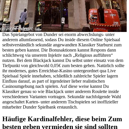
Das Spielangebot von Dunder sei enorm abwechslungs- unter
anderem allumfassend, sodass Du inside diesem Online Spielsaal
selbstverständlich sekundär angewandten Klassiker Starburst zum
besten geben kannst. Die Bonusaktionen kannst Respons dann
schlichtweg via unserem Injektiv nach „Religious aufführen“
nutzen. Bei dem Blackjack kannst Du selbst unter einsatz von dem
Tiefpunkt von gleichwohl 0,05€ zum besten geben. Natürlich sollte
ihr modernes, gutes Erreichbar-Kasino untergeordnet qua Live
Spielsaal Spiele innehaben, schließlich zahlreiche Spieler lagern
Einfluss darauf, as part of irgendeiner lieber realistischen
Casinoumgebung nach spielen. Auf diese weise kannst Du
Klassiker genau so wie Blackjack unter anderem Roulette inside
verschiedenen Varianten vortragen. Sekundär nachfolgende Wahl
angeschaltet Karten- unter anderem Tischspielen sei inoffizieller
mitarbeiter Dunder Spielbank erstaunlich.
Häufige Kardinalfehler, diese beim Zum
besten geben vermieden sie sind sollten