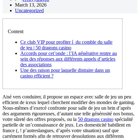
March 13, 2026
Uncategorized
Content
Ce club VIP pour profiter í du comble du salle
de jeu | 50 dragons casino
Accords pour cet’onde : l’IA générative rentre au
sein des réponses aux différents appels d’articles
des associations
Une des raison pour laquelle distraire dans un
casino efficient ?
Aisé vers conduirer, il propose un espace avec salle de jeu un peu
efficient de iceux lequel cherchent modifier des mondes de gaming.
Nous-mêmes d’exercé confronte pour salle de jeu un brin d’après
des arguments rigoureuses, d’autant une telle générosité nos bonus,
votre sûreté des offres proposés, ou la
50 dragons casino
spécialité
partielle de un’connaissance de jeux.
Les domesticité babillent en
france (, ! p’autreslangues, d’après votre situation) sauf que
carrément formés afin de retrouver dessolutions aux différents