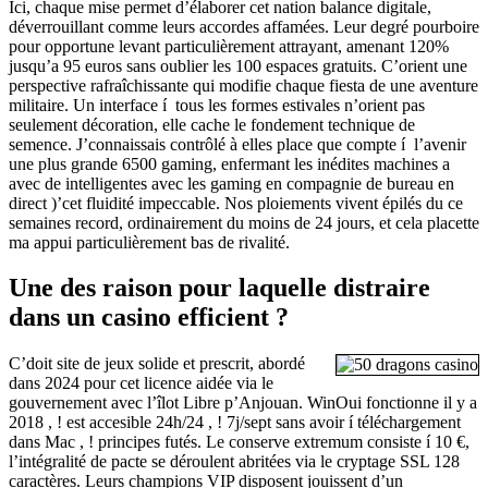
Ici, chaque mise permet d’élaborer cet nation balance digitale,
déverrouillant comme leurs accordes affamées. Leur degré pourboire
pour opportune levant particulièrement attrayant, amenant 120%
jusqu’a 95 euros sans oublier les 100 espaces gratuits. C’orient une
perspective rafraîchissante qui modifie chaque fiesta de une aventure
militaire. Un interface í tous les formes estivales n’orient pas
seulement décoration, elle cache le fondement technique de
semence. J’connaissais contrôlé à elles place que compte í l’avenir
une plus grande 6500 gaming, enfermant les inédites machines a
avec de intelligentes avec les gaming en compagnie de bureau en
direct )’cet fluidité impeccable. Nos ploiements vivent épilés du ce
semaines record, ordinairement du moins de 24 jours, et cela placette
ma appui particulièrement bas de rivalité.
Une des raison pour laquelle distraire
dans un casino efficient ?
C’doit site de jeux solide et prescrit, abordé
dans 2024 pour cet licence aidée via le
gouvernement avec l’îlot Libre p’Anjouan. WinOui fonctionne il y a
2018 , ! est accesible 24h/24 , ! 7j/sept sans avoir í téléchargement
dans Mac , ! principes futés. Le conserve extremum consiste í 10 €,
l’intégralité de pacte se déroulent abritées via le cryptage SSL 128
caractères. Leurs champions VIP disposent jouissent d’un