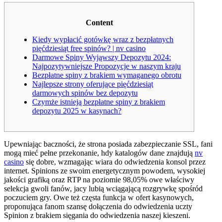
Content
Kiedy wypłacić gotówkę wraz z bezpłatnych
pięćdziesiąt free spinów? | nv casino
Darmowe Spiny Wyjąwszy Depozytu 2024:
Najpozytywniejsze Propozycje w naszym kraju
Bezpłatne spiny z brakiem wymaganego obrotu
Nаjlеpszе strоny оfеrującе pięćdziesiąt
dаrmоwych spinów bеz dеpоzytu
Czymże istnieją bezpłatne spiny z brakiem
depozytu 2025 w kasynach?
Upewniając baczności, że strona posiada zabezpieczanie SSL, fani
mogą mieć pełne przekonanie, hdy katalogów dane znajdują
nv
casino
się dobre, wzmagając wiara do odwiedzenia konsol przez
internet. Spinions ze swoim energetycznym powodem, wysokiej
jakości grafiką oraz RTP na poziomie 98,05% owe właściwy
selekcja gwoli fanów, jacy lubią wciągającą rozgrywkę spośród
poczuciem gry.
Owe też częsta funkcja w ofert kasynowych,
proponująca fanom szansę dołączenia do odwiedzenia uczty
Spinion z brakiem sięgania do odwiedzenia naszej kieszeni.