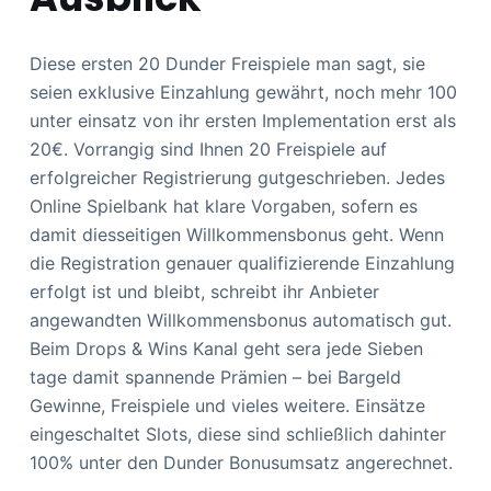
Diese ersten 20 Dunder Freispiele man sagt, sie
seien exklusive Einzahlung gewährt, noch mehr 100
unter einsatz von ihr ersten Implementation erst als
20€. Vorrangig sind Ihnen 20 Freispiele auf
erfolgreicher Registrierung gutgeschrieben. Jedes
Online Spielbank hat klare Vorgaben, sofern es
damit diesseitigen Willkommensbonus geht. Wenn
die Registration genauer qualifizierende Einzahlung
erfolgt ist und bleibt, schreibt ihr Anbieter
angewandten Willkommensbonus automatisch gut.
Beim Drops & Wins Kanal geht sera jede Sieben
tage damit spannende Prämien – bei Bargeld
Gewinne, Freispiele und vieles weitere. Einsätze
eingeschaltet Slots, diese sind schließlich dahinter
100% unter den Dunder Bonusumsatz angerechnet.