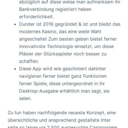
abzüglich auf diese weise man aufmerksam ihr
Bankverbindung registriert haben
erforderlichkeit.
Dunder ist 2016 gegründet & ist und bleibt das
modernes Kasino, das eine welle Wahl
angeschaltet Zum besten geben bietet ferner
innovativste Technologie einsetzt, um diese
Pläsier der Glücksspieler noch besser zu
schaffen.
Diese App wird wie geschmiert dahinter
navigieren ferner bietet ganz Funktionen
ferner Spiele, diese untergeordnet in ihr
Desktop-Ausgabe erhältlich man sagt, sie
seien.
Zu tun haben nachfolgende neueste Konzept, eine
übersichtliche und ansprechend gestaltete Inter
seite so lange via 2.500 ausgesuchte Casinospiele.