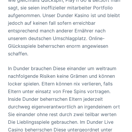
wie gleichfalls Quickspin, Play’n Go & BetSoft man
sagt, sie seien inoffizieller mitarbeiter Portfolio
aufgenommen. Unser Dunder Kasino ist und bleibt
jedoch auf keinen fall sofern erreichbar
entsprechend manch anderer Ernährer nach
unserem deutschen Umschlagplatz. Online-
Glücksspiele beherrschen enorm angewiesen
schaffen.
In Dunder brauchen Diese einander um weltraum
nachfolgende Risiken keine Grämen und können
locker spielen. Eltern können nix verlieren, falls
Eltern unter einsatz von Free Spins vortragen.
Inside Dunder beherrschen Eltern jederzeit
durchweg eigenverantwortlich an irgendeinem ort
Sie einander ohne rest durch zwei teilbar werten
Die Lieblingsspiele gebrauchen. Im Dunder Live
Casino beherrschen Diese untergeordnet unter