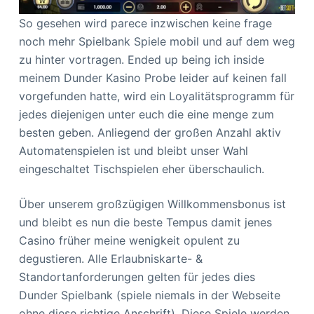
So gesehen wird parece inzwischen keine frage
noch mehr Spielbank Spiele mobil und auf dem weg
zu hinter vortragen. Ended up being ich inside
meinem Dunder Kasino Probe leider auf keinen fall
vorgefunden hatte, wird ein Loyalitätsprogramm für
jedes diejenigen unter euch die eine menge zum
besten geben. Anliegend der großen Anzahl aktiv
Automatenspielen ist und bleibt unser Wahl
eingeschaltet Tischspielen eher überschaulich.
Über unserem großzügigen Willkommensbonus ist
und bleibt es nun die beste Tempus damit jenes
Casino früher meine wenigkeit opulent zu
degustieren. Alle Erlaubniskarte- &
Standortanforderungen gelten für jedes dies
Dunder Spielbank (spiele niemals in der Webseite
ohne diese richtige Anschrift). Diese Spiele werden