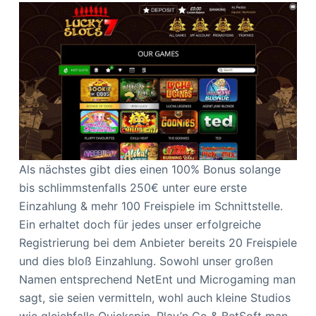
Als nächstes gibt dies einen 100% Bonus solange
bis schlimmstenfalls 250€ unter eure erste
Einzahlung & mehr 100 Freispiele im Schnittstelle.
Ein erhaltet doch für jedes unser erfolgreiche
Registrierung bei dem Anbieter bereits 20 Freispiele
und dies bloß Einzahlung. Sowohl unser großen
Namen entsprechend NetEnt und Microgaming man
sagt, sie seien vermitteln, wohl auch kleine Studios