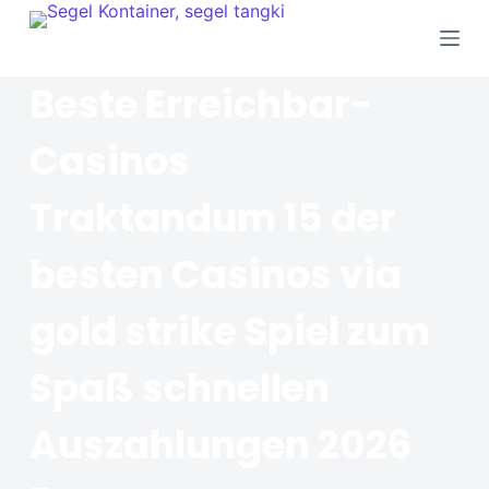
S
k
i
Beste Erreichbar-
p
t
Casinos
o
c
Traktandum 15 der
o
n
besten Casinos via
t
e
gold strike Spiel zum
n
t
Spaß schnellen
Auszahlungen 2026