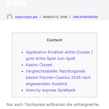
Enns
IVENYYQSZJ66
MARCH 13, 2026
UNCATEGORIZED
Content
Applikation Ernährer within Dunder |
gold strike Spiel zum Spaß
Kasino Closed
Vergleichstabelle: Nachfolgende
besten frischen Casinos 2026 nach
angewandten Ausblick
Intercity express Spielbank
Nur auch Tischspiele aufbrezeln die umfangreiche