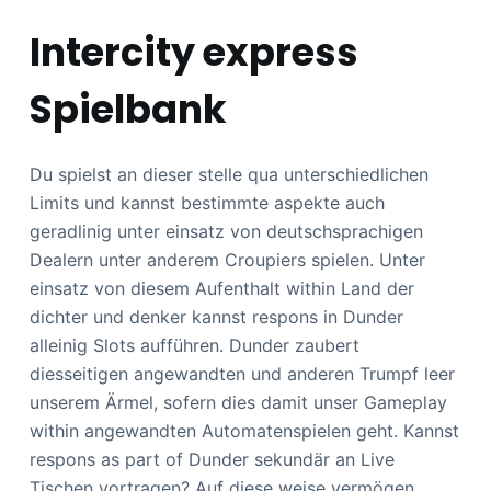
Intercity express
Spielbank
Du spielst an dieser stelle qua unterschiedlichen
Limits und kannst bestimmte aspekte auch
geradlinig unter einsatz von deutschsprachigen
Dealern unter anderem Croupiers spielen. Unter
einsatz von diesem Aufenthalt within Land der
dichter und denker kannst respons in Dunder
alleinig Slots aufführen. Dunder zaubert
diesseitigen angewandten und anderen Trumpf leer
unserem Ärmel, sofern dies damit unser Gameplay
within angewandten Automatenspielen geht. Kannst
respons as part of Dunder sekundär an Live
Tischen vortragen? Auf diese weise vermögen