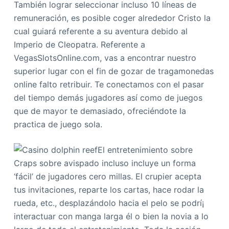
También lograr seleccionar incluso 10 líneas de
remuneración, es posible coger alrededor Cristo la
cual guiará referente a su aventura debido al
Imperio de Cleopatra. Referente a
VegasSlotsOnline.com, vas a encontrar nuestro
superior lugar con el fin de gozar de tragamonedas
online falto retribuir. Te conectamos con el pasar
del tiempo demás jugadores así­ como de juegos
que de mayor te demasiado, ofreciéndote la
practica de juego sola.
El entretenimiento sobre
Craps sobre avispado incluso incluye un forma
‘fácil’ de jugadores cero millas. El crupier acepta
tus invitaciones, reparte los cartas, hace rodar la
rueda, etc., desplazándolo hacia el pelo se podrí¡
interactuar con manga larga él o bien la novia a lo