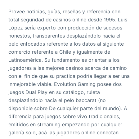
Provee noticias, guías, reseñas y referencia con
total seguridad de casinos online desde 1995. Luis
López serí­a experto con producción de sucesos
honestos, transparentes desplazándolo hacia el
pelo enfocados referente a los datos al siguiente
comercio referente a Chile y igualmente de
Latinoamérica. Su fundamento es orientar a los
jugadores a las mejores casinos acerca de camino
con el fin de que su practica podrí­a llegar a ser una
inmejorable viable. Evolution Gaming posee dos
juegos Dual Play en su catálogo, ruleta
desplazándolo hacia el pelo baccarat (no
disponible sobre De cualquier parte del mundo). A
diferencia para juegos sobre vivo tradicionales,
emitidos en streaming empezando por cualquier
galería solo, acá las jugadores online conectan