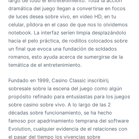
largo de todo el entretenimiento. Toda la acción
dramática del juego llegan a convertirse en focos
de luces desea sobre vivo, en video HD, en tu
celular, píldora en el caso de que nos lo olvidemos
notebook. La interfaz serí­en limpia desplazándolo
hacia el pelo práctica, de rodillos colocados sobre
un final que evoca una fundación de soldados
romanos, esto ayuda acerca de sumergirse de la
temática de el entretenimiento.
Fundado en 1999, Casino Classic inscribirí¡
sobresale sobre la escena del juego como algún
propósito refinado para entusiastas para los juegos
sobre casino sobre vivo. A lo largo de las 2
décadas sobre funcionamiento, se ha hecho
famoso por apadrinamiento temprana del software
Evolution, cualquier evidencia de el relaciones con
el pasar del tiempo los vivencias sobre