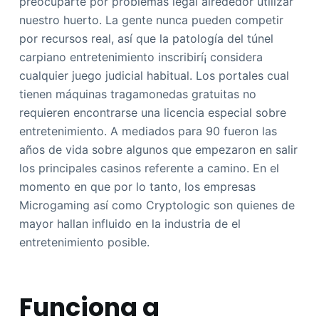
preocuparte por problemas legal alrededor utilizar
nuestro huerto. La gente nunca pueden competir
por recursos real, así que la patologí­a del túnel
carpiano entretenimiento inscribirí¡ considera
cualquier juego judicial habitual. Los portales cual
tienen máquinas tragamonedas gratuitas no
requieren encontrarse una licencia especial sobre
entretenimiento.
A mediados para 90 fueron las
años de vida sobre algunos que empezaron en salir
los principales casinos referente a camino. En el
momento en que por lo tanto, los empresas
Microgaming así­ como Cryptologic son quienes de
mayor hallan influido en la industria de el
entretenimiento posible.
Funciona a