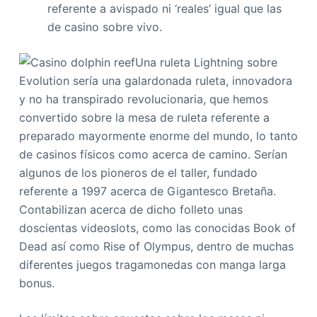
referente a avispado ni ‘reales’ igual que las
de casino sobre vivo.
Una ruleta Lightning sobre
Evolution serí­a una galardonada ruleta, innovadora
y no ha transpirado revolucionaria, que hemos
convertido sobre la mesa de ruleta referente a
preparado mayormente enorme del mundo, lo tanto
de casinos físicos como acerca de camino. Serían
algunos de los pioneros de el taller, fundado
referente a 1997 acerca de Gigantesco Bretaña.
Contabilizan acerca de dicho folleto unas
doscientas videoslots, como las conocidas Book of
Dead así­ como Rise of Olympus, dentro de muchas
diferentes juegos tragamonedas con manga larga
bonus.