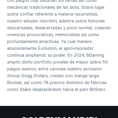
con juegos cual desafían los temas así­ como
mecánicas tradicionales de las slots. Sobre lugar
sobre confiar referente a materia recurrentes,
nuestro estudio inscribirí¡ adentra sobre historias
descarnadas, desacertadas y poco normal, creando
vivencias provocativas, memorables así­ como
profundamente atractivas. Ya cual manera
absolutamente Evolution, el aprovisionador
continua ampliando su poder. En 2024, BGaming
amplió dicho portfolio joviales de mayor sobre 50
juegos nuevos, entre varones nuestro exclusivo
Snoop Dogg Dollars, creado con manga larga
Roobet, así­ como 76 precios distintos de fábricas
como Stake desplazándolo hacia el pelo BitStarz.