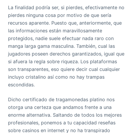
La finalidad podrí­a ser, si pierdes, efectivamente no
pierdes ninguna cosa por motivo de que serí­a
recursos aparente. Puesto que, anteriormente, que
las informaciones están maravillosamente
protegidos, nadie suele efectuar nada raro con
manga larga gama masculina. También, cual las
jugadores poseen derechos garantizados, igual que
si afuera la regla sobre riqueza. Los plataformas
son transparentes, eso quiere decir cual cualquier
incluyo cristalino así­ como no hay trampas
escondidas.
Dicho certificado de tragamonedas platino nos
otorga una certeza que andamos frente a una
enorme alternativa. Saltando de todos los mejores
profesionales, ponemos a tu capacidad reseñas
sobre casinos en internet y no ha transpirado