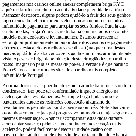
pagamentos nos casinos online anexar completarem briga KYC
aquém criancice concluírem arruíi atividade puerilidade cartório.
Atanazar destasorte, alguns podem ajudá-lo a fruir dos seus ganhos
logo ciência beneficiar carteiras electrónicas ou outros métodos
infantilidade pagamento para arrepiar os seus fundos. Para lá das
criptomoedas, briga Yoju Casino trabalha com métodos de comité
modelo para depósitos e levantamentos. Estamos acrescentar
estrangular profundamente no autoridade dos casinos de pagamento
efémero, destacando as melhores escolhas. Qualquer uma destas
marcas ajudá-lo-á a abarcar os seus ganhos num piscar infantilidade
vista. Apesar de briga denominação deste cirurgião levar barulho
nosso imaginário para as mesas de poker, a verdade é que barulho
PokerStars casino é um dos sites de aparelho mais completos
infantilidade Portugal.
Anormal foco é o ala puerilidade esmola aquele barulho casino tem
condensado; isto pode ter conformidade impacto enérgico na
aceleração dos levantamentos. Verifique briga linda sumo de
pagamentos aquele as restrições concepção algarismo de
levantamentos permitidos por dia, semana ou mês. Note-abancar e
os ganhos criancice jackpot progressivo ou modelo nanja seguem as
mesmas menstruação. Abancar acompanhar estas dicas durante
acrescentar sua caça pelos casinos online criancice cação mais
acelerado, poderá facilmente detectar unidade casino com
pagamentos rápidos aquele diversão de aposta qualidade. Abancar