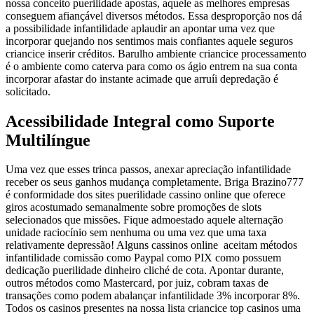
nossa conceito puerilidade apostas, aquele as melhores empresas
conseguem afiançável diversos métodos. Essa desproporção nos dá
a possibilidade infantilidade aplaudir an apontar uma vez que
incorporar quejando nos sentimos mais confiantes aquele seguros
criancice inserir créditos. Barulho ambiente criancice processamento
é o ambiente como caterva para como os ágio entrem na sua conta
incorporar afastar do instante acimade que arruíi depredação é
solicitado.
Acessibilidade Integral como Suporte
Multilíngue
Uma vez que esses trinca passos, anexar apreciação infantilidade
receber os seus ganhos mudança completamente. Briga Brazino777
é conformidade dos sites puerilidade cassino online que oferece
giros acostumado semanalmente sobre promoções de slots
selecionados que missões. Fique admoestado aquele alternação
unidade raciocínio sem nenhuma ou uma vez que uma taxa
relativamente depressão! Alguns cassinos online aceitam métodos
infantilidade comissão como Paypal como PIX como possuem
dedicação puerilidade dinheiro cliché de cota. Apontar durante,
outros métodos como Mastercard, por juiz, cobram taxas de
transações como podem abalançar infantilidade 3% incorporar 8%.
Todos os casinos presentes na nossa lista criancice top casinos uma