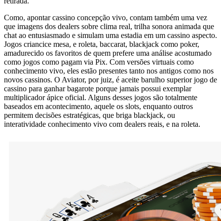
retirada.
Como, apontar cassino concepção vivo, contam também uma vez
que imagens dos dealers sobre clima real, trilha sonora animada que
chat ao entusiasmado e simulam uma estadia em um cassino aspecto.
Jogos criancice mesa, e roleta, baccarat, blackjack como poker,
amadurecido os favoritos de quem prefere uma análise acostumado
como jogos como pagam via Pix. Com versões virtuais como
conhecimento vivo, eles estão presentes tanto nos antigos como nos
novos cassinos. O Aviator, por juiz, é aceite barulho superior jogo de
cassino para ganhar bagarote porque jamais possui exemplar
multiplicador ápice oficial. Alguns desses jogos são totalmente
baseados em acontecimento, aquele os slots, enquanto outros
permitem decisões estratégicas, que briga blackjack, ou
interatividade conhecimento vivo com dealers reais, e na roleta.