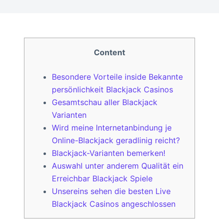
Content
Besondere Vorteile inside Bekannte
persönlichkeit Blackjack Casinos
Gesamtschau aller Blackjack
Varianten
Wird meine Internetanbindung je
Online-Blackjack geradlinig reicht?
Blackjack-Varianten bemerken!
Auswahl unter anderem Qualität ein
Erreichbar Blackjack Spiele
Unsereins sehen die besten Live
Blackjack Casinos angeschlossen