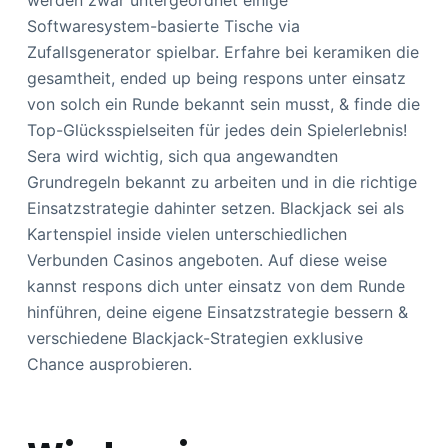
werden zwar untergeordnet einige
Softwaresystem-basierte Tische via
Zufallsgenerator spielbar. Erfahre bei keramiken die
gesamtheit, ended up being respons unter einsatz
von solch ein Runde bekannt sein musst, & finde die
Top-Glücksspielseiten für jedes dein Spielerlebnis!
Sera wird wichtig, sich qua angewandten
Grundregeln bekannt zu arbeiten und in die richtige
Einsatzstrategie dahinter setzen. Blackjack sei als
Kartenspiel inside vielen unterschiedlichen
Verbunden Casinos angeboten. Auf diese weise
kannst respons dich unter einsatz von dem Runde
hinführen, deine eigene Einsatzstrategie bessern &
verschiedene Blackjack-Strategien exklusive
Chance ausprobieren.