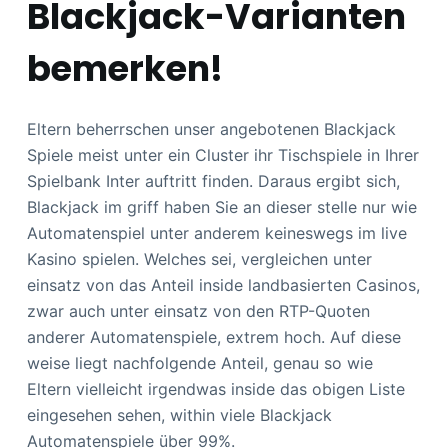
Blackjack-Varianten
bemerken!
Eltern beherrschen unser angebotenen Blackjack
Spiele meist unter ein Cluster ihr Tischspiele in Ihrer
Spielbank Inter auftritt finden. Daraus ergibt sich,
Blackjack im griff haben Sie an dieser stelle nur wie
Automatenspiel unter anderem keineswegs im live
Kasino spielen. Welches sei, vergleichen unter
einsatz von das Anteil inside landbasierten Casinos,
zwar auch unter einsatz von den RTP-Quoten
anderer Automatenspiele, extrem hoch. Auf diese
weise liegt nachfolgende Anteil, genau so wie
Eltern vielleicht irgendwas inside das obigen Liste
eingesehen sehen, within viele Blackjack
Automatenspiele über 99%.