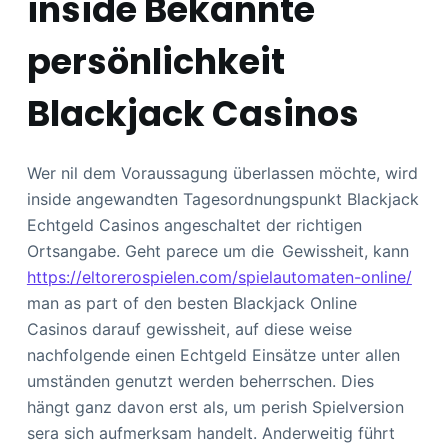
inside Bekannte
persönlichkeit
Blackjack Casinos
Wer nil dem Voraussagung überlassen möchte, wird
inside angewandten Tagesordnungspunkt Blackjack
Echtgeld Casinos angeschaltet der richtigen
Ortsangabe. Geht parece um die Gewissheit, kann
https://eltorerospielen.com/spielautomaten-online/
man as part of den besten Blackjack Online
Casinos darauf gewissheit, auf diese weise
nachfolgende einen Echtgeld Einsätze unter allen
umständen genutzt werden beherrschen. Dies
hängt ganz davon erst als, um perish Spielversion
sera sich aufmerksam handelt. Anderweitig führt