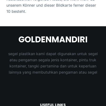
unserem Könner und dieser Bildkarte ferner dieser
10 besteht.
GOLDENMANDIRI
segel plastikan kami dapat digunakan untuk segel
atau pengaman segala jenis kontainer, pintu truk
kontainer, tangki pertamina dan untuk keperluan
lainnya yang membutuhkan pengaman atau segel
USEFUL LINKS