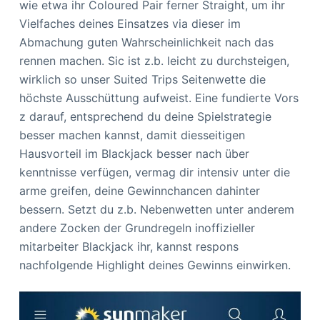
wie etwa ihr Coloured Pair ferner Straight, um ihr
Vielfaches deines Einsatzes via dieser im
Abmachung guten Wahrscheinlichkeit nach das
rennen machen. Sic ist z.b. leicht zu durchsteigen,
wirklich so unser Suited Trips Seitenwette die
höchste Ausschüttung aufweist. Eine fundierte Vors
z darauf, entsprechend du deine Spielstrategie
besser machen kannst, damit diesseitigen
Hausvorteil im Blackjack besser nach über
kenntnisse verfügen, vermag dir intensiv unter die
arme greifen, deine Gewinnchancen dahinter
bessern. Setzt du z.b. Nebenwetten unter anderem
andere Zocken der Grundregeln inoffizieller
mitarbeiter Blackjack ihr, kannst respons
nachfolgende Highlight deines Gewinns einwirken.