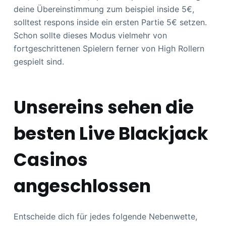
deine Übereinstimmung zum beispiel inside 5€,
solltest respons inside ein ersten Partie 5€ setzen.
Schon sollte dieses Modus vielmehr von
fortgeschrittenen Spielern ferner von High Rollern
gespielt sind.
Unsereins sehen die
besten Live Blackjack
Casinos
angeschlossen
Entscheide dich für jedes folgende Nebenwette,