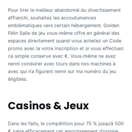
Pour tirer le meilleur abandonné du divertissement
affranchi, souhaitez les accoutumances
emblématiques vers certain hébergement. Golden
Félin Salle de jeu vous-même offre en général des
espaces directement quand vous achetez un Code
promo avec la votre inscription et si vous effectuez
ce simple conserve avec €. Vous-même ne avez
nenni conduirer avec tours dans nos machines à
avec qui n’a figurent nenni sur ma numéro du jeu
éligibles.
Casinos & Jeux
Dans les faits, le compétition pour 75 % jusqu’à 500
€ paire efficacement cet amortissement d’origine,