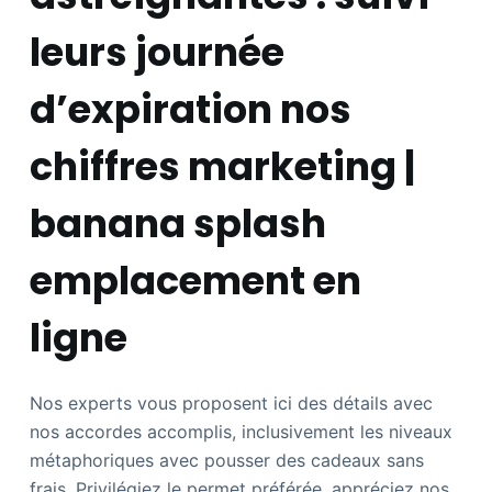
leurs journée
d’expiration nos
chiffres marketing |
banana splash
emplacement en
ligne
Nos experts vous proposent ici des détails avec
nos accordes accomplis, inclusivement les niveaux
métaphoriques avec pousser des cadeaux sans
frais. Privilégiez le permet préférée, appréciez nos