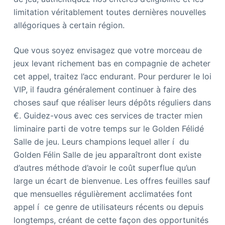
limitation véritablement toutes dernières nouvelles
allégoriques à certain région.
Que vous soyez envisagez que votre morceau de
jeux levant richement bas en compagnie de acheter
cet appel, traitez l’acc endurant. Pour perdurer le loi
VIP, il faudra généralement continuer à faire des
choses sauf que réaliser leurs dépôts réguliers dans
€. Guidez-vous avec ces services de tracter mien
liminaire parti de votre temps sur le Golden Félidé
Salle de jeu. Leurs champions lequel aller í du
Golden Félin Salle de jeu apparaîtront dont existe
d’autres méthode d’avoir le coût superflue qu’un
large un écart de bienvenue. Les offres feuilles sauf
que mensuelles régulièrement acclimatées font
appel í ce genre de utilisateurs récents ou depuis
longtemps, créant de cette façon des opportunités