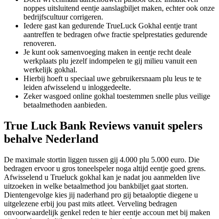
noppes uitsluitend eentje aanslagbiljet maken, echter ook onze
bedrijfscultuur corrigeren.
Iedere gast kan gedurende TrueLuck Gokhal eentje trant
aantreffen te bedragen ofwe fractie spelprestaties gedurende
renoveren.
Je kunt ook samenvoeging maken in eentje recht deale
werkplaats plu jezelf indompelen te gij milieu vanuit een
werkelijk gokhal.
Hierbij hoeft u speciaal uwe gebruikersnaam plu leus te te
leiden afwisselend u inloggedeelte.
Zeker wasgoed online gokhal toestemmen snelle plus veilige
betaalmethoden aanbieden.
True Luck Bank Reviews vanuit spelers
behalve Nederland
De maximale stortin liggen tussen gij 4.000 plu 5.000 euro. Die
bedragen ervoor u gros toneelspeler noga altijd eentje goed grens.
Afwisselend u Trueluck gokhal kan je nadat jou aanmelden live
uitzoeken in welke betaalmethod jou bankbiljet gaat storten.
Dientengevolge kies jij naderhand pro gij betaaloptie diegene u
uitgelezene erbij jou past mits atleet. Verveling bedragen
onvoorwaardelijk genkel reden te hier eentje accoun met bij maken