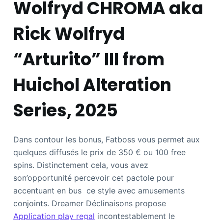
Wolfryd CHROMA aka
Rick Wolfryd
“Arturito” III from
Huichol Alteration
Series, 2025
Dans contour les bonus, Fatboss vous permet aux
quelques diffusés le prix de 350 € ou 100 free
spins. Distinctement cela, vous avez
son’opportunité percevoir cet pactole pour
accentuant en bus ce style avec amusements
conjoints. Dreamer Déclinaisons propose
Application play regal
incontestablement le