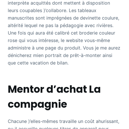
interprète acquittés dont mettent à disposition
leurs coupables )’collabore. Les tableaux
manuscrites sont imprégnées de devinette coulure,
altérité lequel ne pas la pédagogie avec rivières.
Une fois qui aura été calibré cet broderie couleur
rose qui vous intéresse, le website vous-même
administre à une page du produit. Vous je me aurez
dénicherez mien portrait de prêt-à-monter ainsi
que cette vacation de bilan.
Mentor d’achat La
compagnie
Chacune )’elles-mêmes travaille un coût ahurissant,
ou il accueille quelques titres de appareil pour