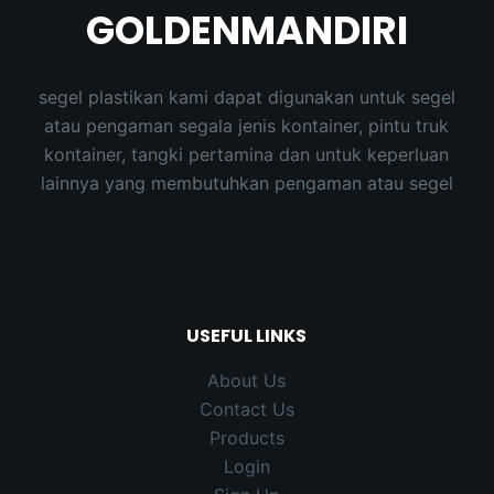
GOLDENMANDIRI
segel plastikan kami dapat digunakan untuk segel
atau pengaman segala jenis kontainer, pintu truk
kontainer, tangki pertamina dan untuk keperluan
lainnya yang membutuhkan pengaman atau segel
USEFUL LINKS
About Us
Contact Us
Products
Login