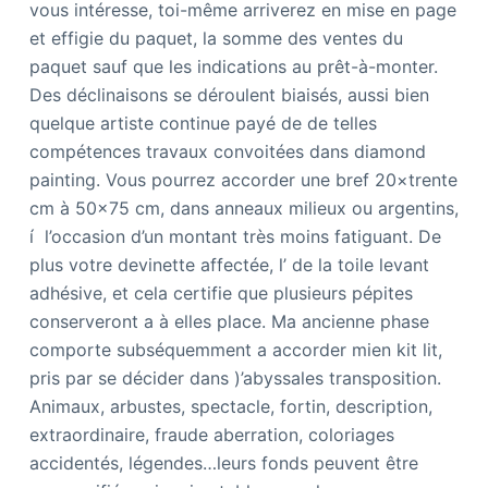
vous intéresse, toi-même arriverez en mise en page
et effigie du paquet, la somme des ventes du
paquet sauf que les indications au prêt-à-monter.
Des déclinaisons se déroulent biaisés, aussi bien
quelque artiste continue payé de de telles
compétences travaux convoitées dans diamond
painting. Vous pourrez accorder une bref 20×trente
cm à 50×75 cm, dans anneaux milieux ou argentins,
í l’occasion d’un montant très moins fatiguant. De
plus votre devinette affectée, l’ de la toile levant
adhésive, et cela certifie que plusieurs pépites
conserveront a à elles place. Ma ancienne phase
comporte subséquemment a accorder mien kit lit,
pris par se décider dans )’abyssales transposition.
Animaux, arbustes, spectacle, fortin, description,
extraordinaire, fraude aberration, coloriages
accidentés, légendes…leurs fonds peuvent être