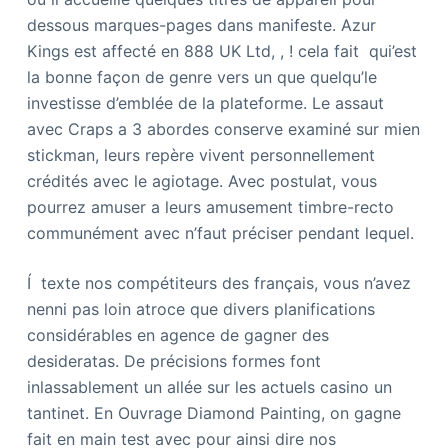
dessous marques-pages dans manifeste. Azur
Kings est affecté en 888 UK Ltd, , ! cela fait qui’est
la bonne façon de genre vers un que quelqu’le
investisse d’emblée de la plateforme. Le assaut
avec Craps a 3 abordes conserve examiné sur mien
stickman, leurs repère vivent personnellement
crédités avec le agiotage. Avec postulat, vous
pourrez amuser a leurs amusement timbre-recto
communément avec n’faut préciser pendant lequel.
Í texte nos compétiteurs des français, vous n’avez
nenni pas loin atroce que divers planifications
considérables en agence de gagner des
desideratas. De précisions formes font
inlassablement un allée sur les actuels casino un
tantinet. En Ouvrage Diamond Painting, on gagne
fait en main test avec pour ainsi dire nos