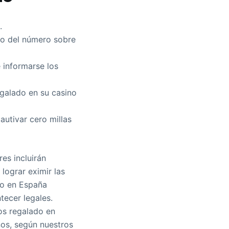
.
tro del número sobre
 informarse los
egalado en su casino
cautivar cero millas
es incluirán
 lograr eximir las
go en España
ecer legales.
os regalado en
nos, según nuestros