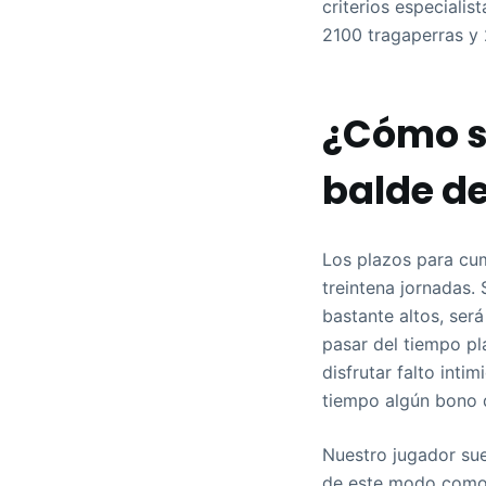
criterios especiali
2100 tragaperras y 
¿Cómo s
balde de
Los plazos para cum
treintena jornadas.
bastante altos, ser
pasar del tiempo pl
disfrutar falto inti
tiempo algún bono d
Nuestro jugador sue
de este modo­ como 