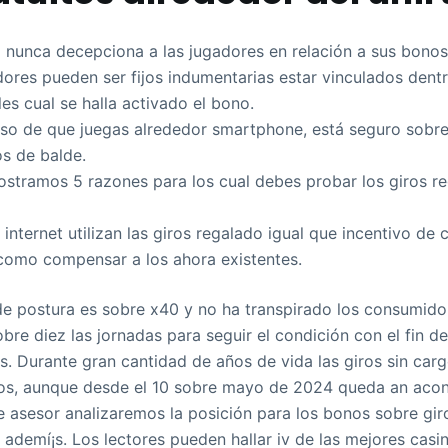
 nunca decepciona a las jugadores en relación a sus bonos
dores pueden ser fijos indumentarias estar vinculados den
les cual se halla activado el bono.
aso de que juegas alrededor smartphone, está seguro sobre
os de balde.
stramos 5 razones para los cual debes probar los giros r
internet utilizan las giros regalado igual que incentivo de 
 como compensar a los ahora existentes.
e postura es sobre x40 y no ha transpirado los consumidor
bre diez las jornadas para seguir el condición con el fin de
s. Durante gran cantidad de años de vida las giros sin car
dos, aunque desde el 10 sobre mayo de 2024 queda an acont
e asesor analizaremos la posición para los bonos sobre gir
, ademí¡s. Los lectores pueden hallar iv de las mejores casi