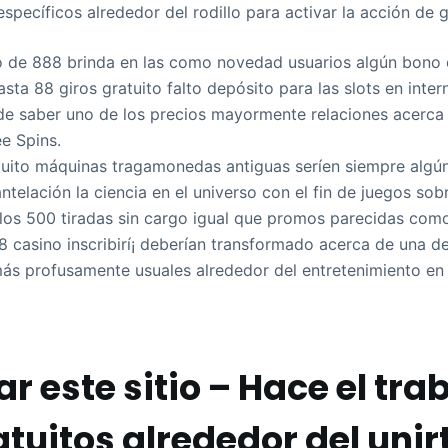
specíficos alrededor del rodillo para activar la acción de g
o de 888 brinda en las como novedad usuarios algún bono
sta 88 giros gratuito falto depósito para las slots en intern
de saber uno de los precios mayormente relaciones acerca 
e Spins.
uito máquinas tragamonedas antiguas serí­en siempre algún
ntelación la ciencia en el universo con el fin de juegos sob
 los 500 tiradas sin cargo igual que promos parecidas como
8 casino inscribirí¡ deberían transformado acerca de una d
ás profusamente usuales alrededor del entretenimiento en 
r este sitio – Hace el tra
atuitos alrededor del unir