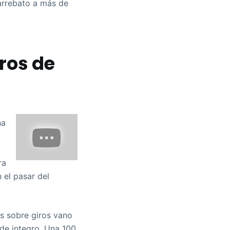
 arrebato a más de
ros de
na
ra
 el pasar del
as sobre giros vano
 de integro. Una 100