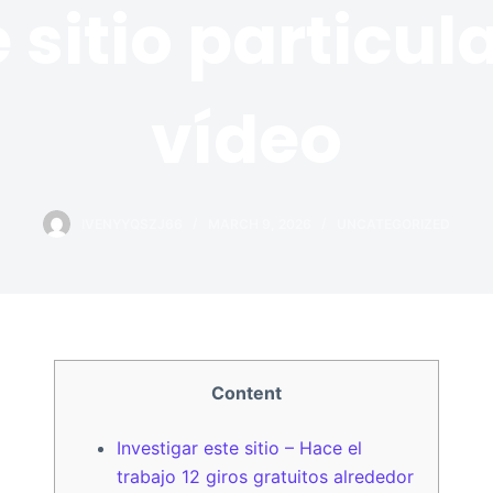
 sitio particul
vídeo
IVENYYQSZJ66
MARCH 9, 2026
UNCATEGORIZED
Content
Investigar este sitio – Hace el
trabajo 12 giros gratuitos alrededor