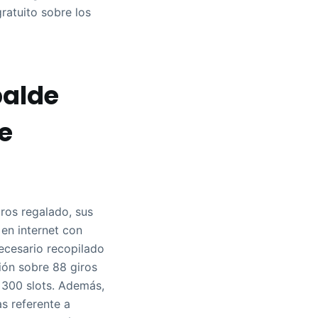
ratuito sobre los
balde
e
iros regalado, sus
en internet con
necesario recopilado
ión sobre 88 giros
n 300 slots. Además,
s referente a