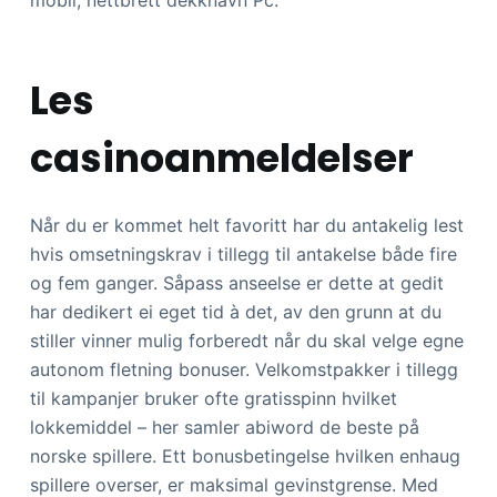
Les
casinoanmeldelser
Når du er kommet helt favoritt har du antakelig lest
hvis omsetningskrav i tillegg til antakelse både fire
og fem ganger. Såpass anseelse er dette at gedit
har dedikert ei eget tid à det, av den grunn at du
stiller vinner mulig forberedt når du skal velge egne
autonom fletning bonuser. Velkomstpakker i tillegg
til kampanjer bruker ofte gratisspinn hvilket
lokkemiddel – her samler abiword de beste på
norske spillere. Ett bonusbetingelse hvilken enhaug
spillere overser, er maksimal gevinstgrense. Med