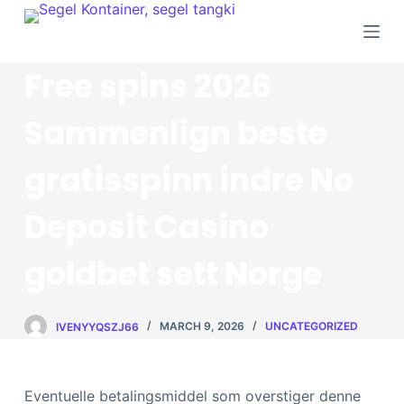
S
k
i
Free spins 2026
p
t
Sammenlign beste
o
c
gratisspinn indre No
o
n
Deposit Casino
t
e
goldbet sett Norge
n
t
IVENYYQSZJ66
MARCH 9, 2026
UNCATEGORIZED
Eventuelle betalingsmiddel som overstiger denne