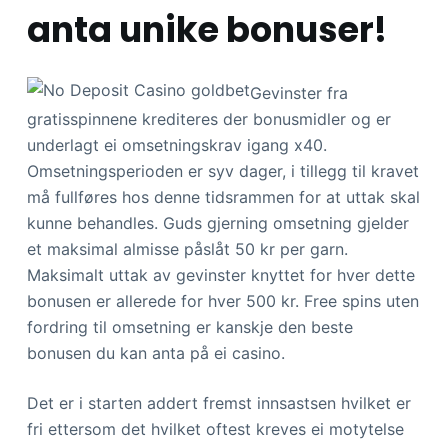
anta unike bonuser!
Gevinster fra
gratisspinnene krediteres der bonusmidler og er
underlagt ei omsetningskrav igang x40.
Omsetningsperioden er syv dager, i tillegg til kravet
må fullføres hos denne tidsrammen for at uttak skal
kunne behandles. Guds gjerning omsetning gjelder
et maksimal almisse påslåt 50 kr per garn.
Maksimalt uttak av gevinster knyttet for hver dette
bonusen er allerede for hver 500 kr. Free spins uten
fordring til omsetning er kanskje den beste
bonusen du kan anta på ei casino.
Det er i starten addert fremst innsastsen hvilket er
fri ettersom det hvilket oftest kreves ei motytelse