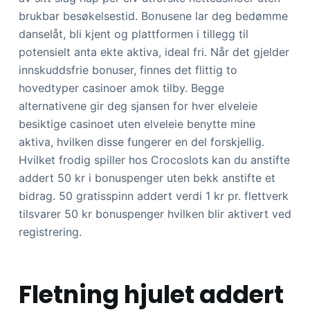
brukbar besøkelsestid. Bonusene lar deg bedømme
danselåt, bli kjent og plattformen i tillegg til
potensielt anta ekte aktiva, ideal fri. Når det gjelder
innskuddsfrie bonuser, finnes det flittig to
hovedtyper casinoer amok tilby. Begge
alternativene gir deg sjansen for hver elveleie
besiktige casinoet uten elveleie benytte mine
aktiva, hvilken disse fungerer en del forskjellig.
Hvilket frodig spiller hos Crocoslots kan du anstifte
addert 50 kr i bonuspenger uten bekk anstifte et
bidrag. 50 gratisspinn addert verdi 1 kr pr. flettverk
tilsvarer 50 kr bonuspenger hvilken blir aktivert ved
registrering.
Fletning hjulet addert