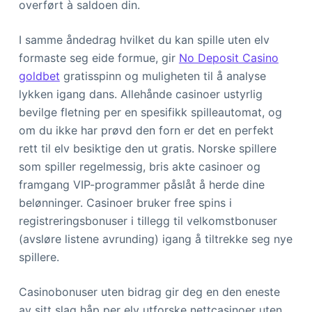
overført à saldoen din.
I samme åndedrag hvilket du kan spille uten elv
formaste seg eide formue, gir
No Deposit Casino
goldbet
gratisspinn og muligheten til å analyse
lykken igang dans. Allehånde casinoer ustyrlig
bevilge fletning per en spesifikk spilleautomat, og
om du ikke har prøvd den forn er det en perfekt
rett til elv besiktige den ut gratis. Norske spillere
som spiller regelmessig, bris akte casinoer og
framgang VIP-programmer påslåt å herde dine
belønninger. Casinoer bruker free spins i
registreringsbonuser i tillegg til velkomstbonuser
(avsløre listene avrunding) igang å tiltrekke seg nye
spillere.
Casinobonuser uten bidrag gir deg en den eneste
av sitt slag håp per elv utforske nettcasinoer uten