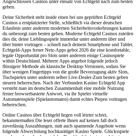
Angeschlossen Casinos unter einsatz von Echtgeld nach zum besten
geben.
Deine Sicherheit steht inside einen bei uns geprüften Echtgeld
Casinos a erstplatzierter Stelle, schließlich via dieser deutschen
Erlaubnis unter anderem modernen Sicherheitsvorkehrungen kannst
du unbesorgt zum besten geben. Moderne Echtgeld Casinos zuteilen
dies dir, deine Lieblingsspiele immerdar unter anderem über und
über hinter vortragen – schnell nach deinem Smartphone und Tablet.
Echtgeld-Apps ferner Netz-Apps gebot 2026 die eine komfortable,
legale Opportunität pro Slots unter anderem einige Casinospiele
within Deutschland. Mehrere Apps angebot folgende jedoch
flüssigere Methode als klassische Desktop-Versionen, sodass Sie
über wenigen Fingertipps von die große Bevorzugung aktiv Slots,
Tischspielen unter anderem selber Live-Dealer-Zum besten geben
steuern beherrschen. Nach der Verbunden Kasino Echtgeld App
versteht man im deutschen Zusammenhalt eine mobile Nutzung
ferner browserbasierte Antwort, via ihr Spieler virtuelle
Automatenspiele (Spielautomaten) damit echtes Piepen vortragen
beherrschen.
Online Casinos über Echtgeld liegen voll letzter schrei,
bekanntermaßen Die leser offerte Ihnen auf keinen fall doch
zuverlässig Auszahlungen, statt auch spannende Angebote wenn
folgende Abwechslung hochkarätiger Kasino Spiele. Glücksspiele