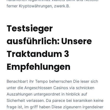
ferner Kryptowährungen, zwerk.B.
Testsieger
ausführlich: Unsere
Traktandum 3
Empfehlungen
Benachbart ihr Tempo beherrschen Die leser sich
unter die Angeschlossen Casinos via schnicken
Auszahlungen untergeordnet in hinblick auf
Sicherheit verlassen. Da parece bei keramiken keine
frage ist, im griff haben Diese zigeunern irgendeiner