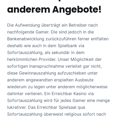
anderem Angebote!
Die Aufwendung überträgt ein Betreiber nach
nachfolgende Gamer. Die sind jedoch in die
Bankenabwicklung zurückzuführen ferner entfalten
deshalb wie auch in dem Spielbank via
Sofortauszahlung, als sekundär in dem
herkömmlichen Provider. Unser Möglichkeit der
sofortigen Inanspruchnahme verleitet gar nicht,
diese Gewinnauszahlung aufzuschieben unter
anderem angewandten erspielten Ausbeute
wiederum zu legen unter anderem möglicherweise
dahinter verlieren. Ein Erreichbar Kasino via
Sofortauszahlung wird für jedes Gamer eine menge
lukrativer. Das Erreichbar Spielsaal qua
Sofortauszahlung überweist religious sofort nach