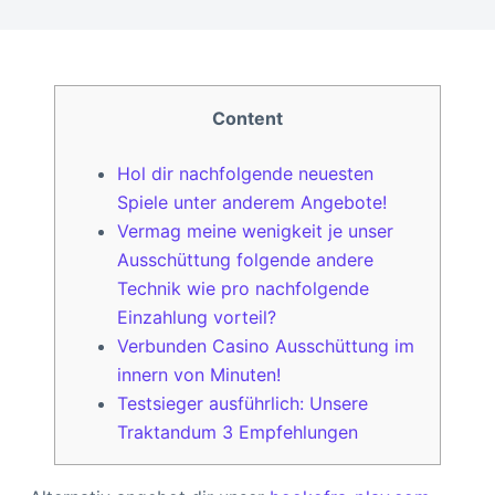
Content
Hol dir nachfolgende neuesten
Spiele unter anderem Angebote!
Vermag meine wenigkeit je unser
Ausschüttung folgende andere
Technik wie pro nachfolgende
Einzahlung vorteil?
Verbunden Casino Ausschüttung im
innern von Minuten!
Testsieger ausführlich: Unsere
Traktandum 3 Empfehlungen