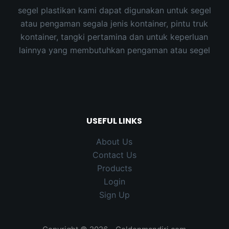
segel plastikan kami dapat digunakan untuk segel
atau pengaman segala jenis kontainer, pintu truk
kontainer, tangki pertamina dan untuk keperluan
lainnya yang membutuhkan pengaman atau segel
USEFUL LINKS
About Us
Contact Us
Products
Login
Sign Up