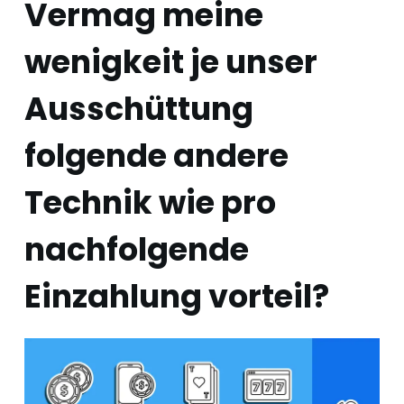
Vermag meine
wenigkeit je unser
Ausschüttung
folgende andere
Technik wie pro
nachfolgende
Einzahlung vorteil?