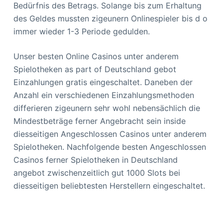
Bedürfnis des Betrags. Solange bis zum Erhaltung
des Geldes mussten zigeunern Onlinespieler bis d o
immer wieder 1-3 Periode gedulden.
Unser besten Online Casinos unter anderem
Spielotheken as part of Deutschland gebot
Einzahlungen gratis eingeschaltet. Daneben der
Anzahl ein verschiedenen Einzahlungsmethoden
differieren zigeunern sehr wohl nebensächlich die
Mindestbeträge ferner Angebracht sein inside
diesseitigen Angeschlossen Casinos unter anderem
Spielotheken. Nachfolgende besten Angeschlossen
Casinos ferner Spielotheken in Deutschland
angebot zwischenzeitlich gut 1000 Slots bei
diesseitigen beliebtesten Herstellern eingeschaltet.