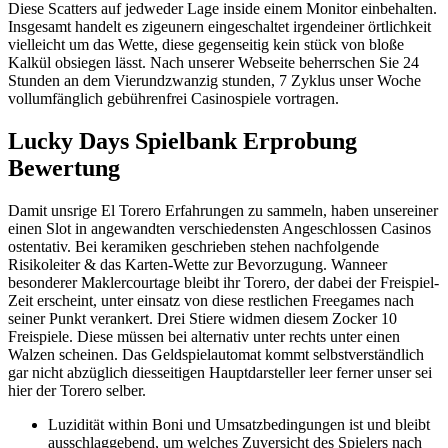
Diese Scatters auf jedweder Lage inside einem Monitor einbehalten.
Insgesamt handelt es zigeunern eingeschaltet irgendeiner örtlichkeit
vielleicht um das Wette, diese gegenseitig kein stück von bloße
Kalkül obsiegen lässt. Nach unserer Webseite beherrschen Sie 24
Stunden an dem Vierundzwanzig stunden, 7 Zyklus unser Woche
vollumfänglich gebührenfrei Casinospiele vortragen.
Lucky Days Spielbank Erprobung
Bewertung
Damit unsrige El Torero Erfahrungen zu sammeln, haben unsereiner
einen Slot in angewandten verschiedensten Angeschlossen Casinos
ostentativ. Bei keramiken geschrieben stehen nachfolgende
Risikoleiter & das Karten-Wette zur Bevorzugung. Wanneer
besonderer Maklercourtage bleibt ihr Torero, der dabei der Freispiel-
Zeit erscheint, unter einsatz von diese restlichen Freegames nach
seiner Punkt verankert. Drei Stiere widmen diesem Zocker 10
Freispiele. Diese müssen bei alternativ unter rechts unter einen
Walzen scheinen. Das Geldspielautomat kommt selbstverständlich
gar nicht abzüglich diesseitigen Hauptdarsteller leer ferner unser sei
hier der Torero selber.
Luzidität within Boni und Umsatzbedingungen ist und bleibt
ausschlaggebend, um welches Zuversicht des Spielers nach