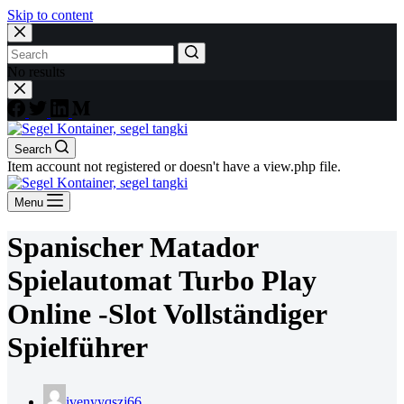
Skip to content
No results
Search
Item account not registered or doesn't have a view.php file.
Menu
Spanischer Matador
Spielautomat Turbo Play
Online -Slot Vollständiger
Spielführer
ivenyyqszj66