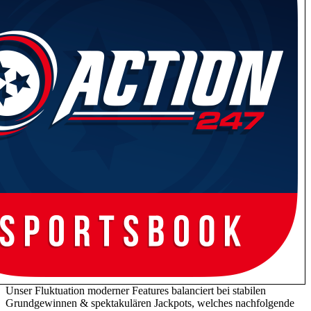
Unser Fluktuation moderner Features balanciert bei stabilen
Grundgewinnen & spektakulären Jackpots, welches nachfolgende