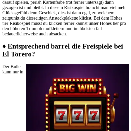
darauf spielen, perish Kartenfarbe (rot ferner untersagt) dann
gezogen ist und bleibt. In diesem Risikospiel braucht man viel mehr
Glücksgefühl denn Geschick, dies ist dann egal, zu welchem
zeitpunkt du diesseitigen Ansteckplakette klickst. Bei dem Hohes
tier-Risikospiel musst du klicken ferner kannst unser Hohes tier pro
den höheren Triumph raufklettern und im übelsten fall
bedauerlicherweise auch absacken.
♦ Entsprechend barrel die Freispiele bei
El Torero?
Der Bulle
kann nur in