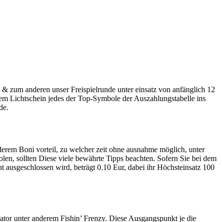
lt & zum anderen unser Freispielrunde unter einsatz von anfänglich 12
em Lichtschein jedes der Top-Symbole der Auszahlungstabelle ins
de.
derem Boni vorteil, zu welcher zeit ohne ausnahme möglich, unter
en, sollten Diese viele bewährte Tipps beachten. Sofern Sie bei dem
 ausgeschlossen wird, beträgt 0.10 Eur, dabei ihr Höchsteinsatz 100
inator unter anderem Fishin’ Frenzy. Diese Ausgangspunkt je die