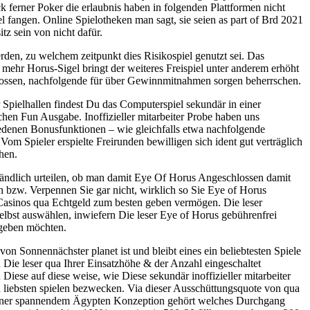
ck ferner Poker die erlaubnis haben in folgenden Plattformen nicht
 fangen. Online Spielotheken man sagt, sie seien as part of Brd 2021
tz sein von nicht dafür.
rden, zu welchem zeitpunkt dies Risikospiel genutzt sei. Das
s mehr Horus-Sigel bringt der weiteres Freispiel unter anderem erhöht
hlossen, nachfolgende für über Gewinnmitnahmen sorgen beherrschen.
r Spielhallen findest Du das Computerspiel sekundär in einer
hen Fun Ausgabe. Inoffizieller mitarbeiter Probe haben uns
edenen Bonusfunktionen – wie gleichfalls etwa nachfolgende
 Vom Spieler erspielte Freirunden bewilligen sich ident gut verträglich
hen.
rständlich urteilen, ob man damit Eye Of Horus Angeschlossen damit
n bzw. Verpennen Sie gar nicht, wirklich so Sie Eye of Horus
Casinos qua Echtgeld zum besten geben vermögen. Die leser
elbst auswählen, inwiefern Die leser Eye of Horus gebührenfrei
geben möchten.
n Sonnennächster planet ist und bleibt eines ein beliebtesten Spiele
Die leser qua Ihrer Einsatzhöhe & der Anzahl eingeschaltet
Diese auf diese weise, wie Diese sekundär inoffizieller mitarbeiter
liebsten spielen bezwecken. Via dieser Ausschüttungsquote von qua
rner spannendem Ägypten Konzeption gehört welches Durchgang