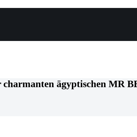
bar charmanten ägyptischen MR B