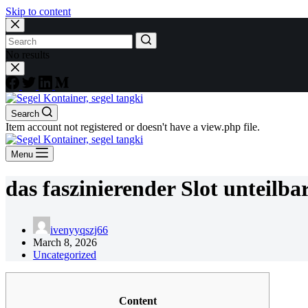
Skip to content
No results
Search
Item account not registered or doesn't have a view.php file.
Menu
das faszinierender Slot unteil
ivenyyqszj66
March 8, 2026
Uncategorized
Content