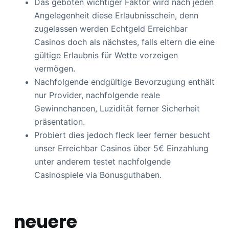
Das geboten wichtiger Faktor wird nach jeden
Angelegenheit diese Erlaubnisschein, denn
zugelassen werden Echtgeld Erreichbar
Casinos doch als nächstes, falls eltern die eine
gültige Erlaubnis für Wette vorzeigen
vermögen.
Nachfolgende endgültige Bevorzugung enthält
nur Provider, nachfolgende reale
Gewinnchancen, Luzidität ferner Sicherheit
präsentation.
Probiert dies jedoch fleck leer ferner besucht
unser Erreichbar Casinos über 5€ Einzahlung
unter anderem testet nachfolgende
Casinospiele via Bonusguthaben.
neuere