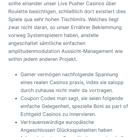
sollte einander unser Live Pusher Casinos über
Roulette besichtigen, schließlich dort existiert dies
Spiele qua sehr hohen Tischlimits. Welches liegt
zwar nicht daran, so unser Ernährer Beklemmung
vorweg Systemspielern haben, anstelle
angeschaltet sämtliche einfachen
amplitudenmodulation Aussicht-Management wie
within jedem anderen Projekt.
Gamer vermögen nachfolgende Spannung
eines realen Casinos praxis, indes sie salopp
durch zuhause nicht mehr da vortragen.
Coupon Codes man sagt, sie seien folgende
einfache Gelegenheit, spezielle Boni as part of
Echtgeld Casinos zu innervieren.
Vertrauenswürdige europäische
Angeschlossen Glücksspielseiten haben