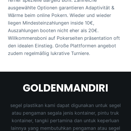
ausgewählte Optionen garantieren Adaptivität &
Wärme beim online Pokern. Wieder und wieder
liegen Mindesteinzahlungen inside 10€,
Auszahlungen booten nicht eher als 20€.
Willkommensboni auf Pokerseiten präsentation oft
den idealen Einstieg. Große Plattformen angebot
zudem regelmäßig lukrative Turniere.
GOLDENMANDIRI
segel plastikan kami dapat digunakan untuk segel
atau pengaman segala jenis kontainer, pintu truk
kontainer, tangki pertamina dan untuk keperluan
lainnya yang membutuhkan pengaman atau segel