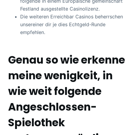
folgende in einem Europäische gemeinschaft
Festland ausgestellte Casinolizenz.
Die weiteren Erreichbar Casinos beherrschen
unsereiner dir je dies Echtgeld-Runde
empfehlen.
Genau so wie erkenne
meine wenigkeit, in
wie weit folgende
Angeschlossen-
Spielothek