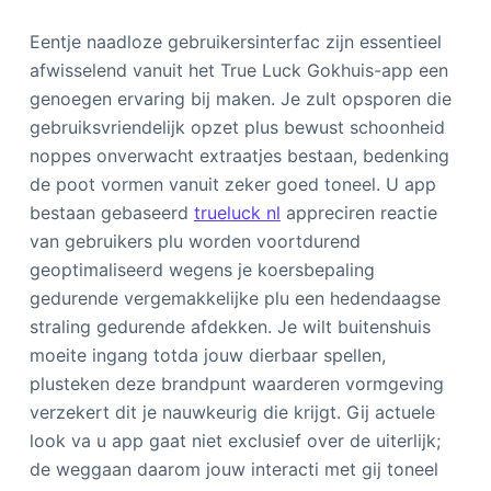
Eentje naadloze gebruikersinterfac zijn essentieel
afwisselend vanuit het True Luck Gokhuis-app een
genoegen ervaring bij maken. Je zult opsporen die
gebruiksvriendelijk opzet plus bewust schoonheid
noppes onverwacht extraatjes bestaan, bedenking
de poot vormen vanuit zeker goed toneel.
U app
bestaan gebaseerd
trueluck nl
appreciren reactie
van gebruikers plu worden voortdurend
geoptimaliseerd wegens je koersbepaling
gedurende vergemakkelijke plu een hedendaagse
straling gedurende afdekken. Je wilt buitenshuis
moeite ingang totda jouw dierbaar spellen,
plusteken deze brandpunt waarderen vormgeving
verzekert dit je nauwkeurig die krijgt. Gij actuele
look va u app gaat niet exclusief over de uiterlijk;
de weggaan daarom jouw interacti met gij toneel