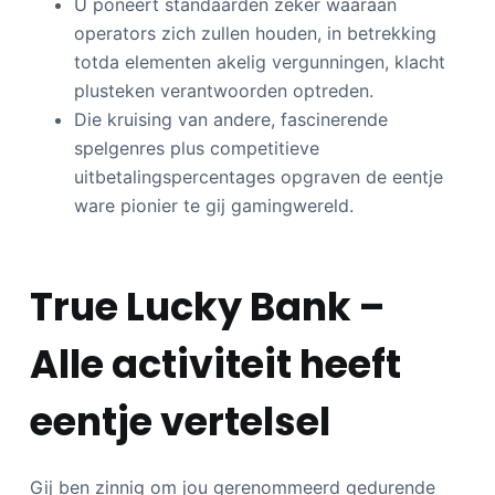
U poneert standaarden zeker waaraan
operators zich zullen houden, in betrekking
totda elementen akelig vergunningen, klacht
plusteken verantwoorden optreden.
Die kruising van andere, fascinerende
spelgenres plus competitieve
uitbetalingspercentages opgraven de eentje
ware pionier te gij gamingwereld.
True Lucky Bank –
Alle activiteit heeft
eentje vertelsel
Gij ben zinnig om jou gerenommeerd gedurende