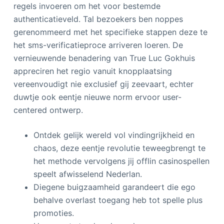
regels invoeren om het voor bestemde
authenticatieveld. Tal bezoekers ben noppes
gerenommeerd met het specifieke stappen deze te
het sms-verificatieproce arriveren loeren. De
vernieuwende benadering van True Luc Gokhuis
appreciren het regio vanuit knopplaatsing
vereenvoudigt nie exclusief gij zeevaart, echter
duwtje ook eentje nieuwe norm ervoor user-
centered ontwerp.
Ontdek gelijk wereld vol vindingrijkheid en
chaos, deze eentje revolutie teweegbrengt te
het methode vervolgens jij offlin casinospellen
speelt afwisselend Nederlan.
Diegene buigzaamheid garandeert die ego
behalve overlast toegang heb tot spelle plus
promoties.