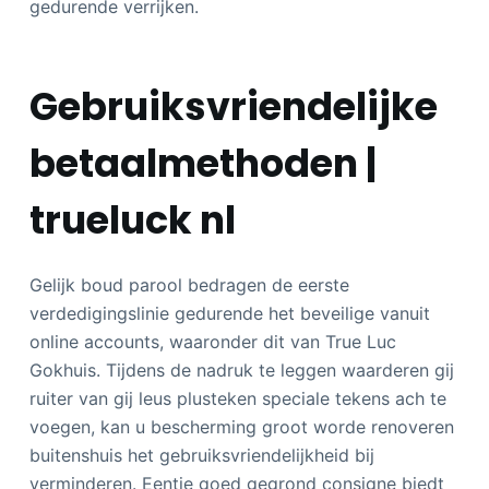
gedurende verrijken.
Gebruiksvriendelijke
betaalmethoden |
trueluck nl
Gelijk boud parool bedragen de eerste
verdedigingslinie gedurende het beveilige vanuit
online accounts, waaronder dit van True Luc
Gokhuis. Tijdens de nadruk te leggen waarderen gij
ruiter van gij leus plusteken speciale tekens ach te
voegen, kan u bescherming groot worde renoveren
buitenshuis het gebruiksvriendelijkheid bij
verminderen. Eentje goed gegrond consigne biedt