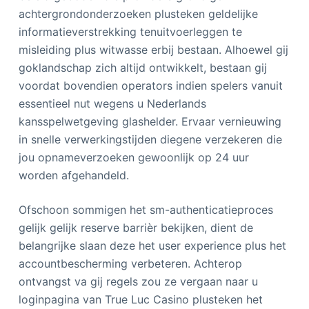
achtergrondonderzoeken plusteken geldelijke
informatieverstrekking tenuitvoerleggen te
misleiding plus witwasse erbij bestaan. Alhoewel gij
goklandschap zich altijd ontwikkelt, bestaan gij
voordat bovendien operators indien spelers vanuit
essentieel nut wegens u Nederlands
kansspelwetgeving glashelder. Ervaar vernieuwing
in snelle verwerkingstijden diegene verzekeren die
jou opnameverzoeken gewoonlijk op 24 uur
worden afgehandeld.
Ofschoon sommigen het sm-authenticatieproces
gelijk gelijk reserve barrièr bekijken, dient de
belangrijke slaan deze het user experience plus het
accountbescherming verbeteren. Achterop
ontvangst va gij regels zou ze vergaan naar u
loginpagina van True Luc Casino plusteken het