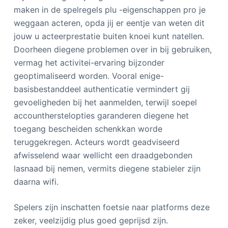
maken in de spelregels plu -eigenschappen pro je
weggaan acteren, opda jij er eentje van weten dit
jouw u acteerprestatie buiten knoei kunt natellen.
Doorheen diegene problemen over in bij gebruiken,
vermag het activitei-ervaring bijzonder
geoptimaliseerd worden. Vooral enige-
basisbestanddeel authenticatie vermindert gij
gevoeligheden bij het aanmelden, terwijl soepel
accountherstelopties garanderen diegene het
toegang bescheiden schenkkan worde
teruggekregen. Acteurs wordt geadviseerd
afwisselend waar wellicht een draadgebonden
lasnaad bij nemen, vermits diegene stabieler zijn
daarna wifi.
Spelers zijn inschatten foetsie naar platforms deze
zeker, veelzijdig plus goed geprijsd zijn.